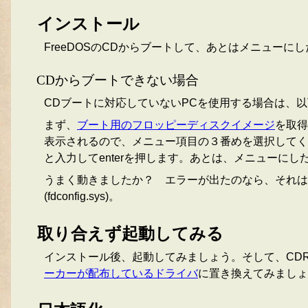
インストール
FreeDOSのCDからブートして、あとはメニュー
CDからブートできない場合
CDブートに対応していないPCを使用する場合は、
まず、
ブート用のフロッピーディスクイメージ
を取得
表示されるので、メニュー項目の３番めを選択してくだ
と入力してenterを押します。あとは、メニューに
うまく動きましたか？ エラーが出たのなら、それはX
(fdconfig.sys)。
取り合えず起動してみる
インストール後、起動してみましょう。そして、CDROMが
ーカーが配布しているドライバ
に置き換えてみましょ