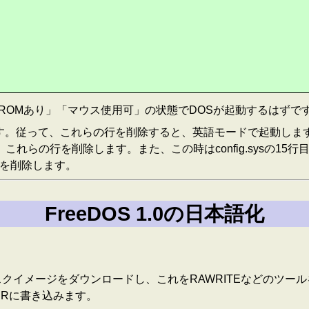
ROMあり」「マウス使用可」の状態でDOSが起動するはずで
です。従って、これらの行を削除すると、英語モードで起動します。また、c
これらの行を削除します。また、この時はconfig.sysの15行目
8行目を削除します。
FreeDOS 1.0の日本語化
ィスクイメージをダウンロードし、これをRAWRITEなどのツ
CDRに書き込みます。