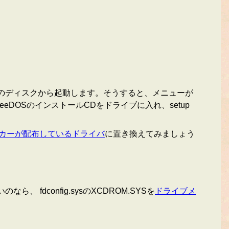
このディスクから起動します。そうすると、メニューが
OSのインストールCDをドライブに入れ、setup
カーが配布しているドライバ
に置き換えてみましょう
dconfig.sysのXCDROM.SYSを
ドライブメ