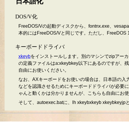
日本語化
DOS/V化
FreeDOS/Vの起動ディスクから、fontnx.exe、vesapa
本的にはFreeDOS/Vと同じです。ただし、FreeDOS 1
キーボードドライバ
xkeyb
をインストールします。別のマシンでzipアーカ
の定義ファイルはa:xkeybkey以下にあるのです
自由にお使いください。
なお、AXキーボードをお使いの場合は、日本語の入
などを認識させるためにキーボードドライバが必要にな
ゃんと動くかは分かりませんが、こちらも自由にお使
そして、autoexec.batに、lh xkeybxkeyb 