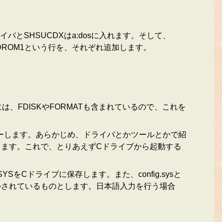
バとSHSUCDXはa:dosに入れます。そして、
CDX /D:CDROM1という行を、それぞれ追加します。
、FDISKやFORMATも含まれているので、これを
ピーします。あらかじめ、ドライバとかツールとかで紹
なります。これで、とりあえずCドライブから起動する
をCドライブに保存します。また、config.sysと
ストールされているものとします。日本語入力を行う場合