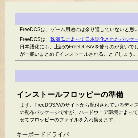
FreeDOSは、ゲーム用途には余り適していない
FreeDOSは、
珠洲氏によって日本語化されたパッケージ(F
日本語化にも、上記のFreeDOS/Vを使うのが良
が一揃いまとめてインストールされることでしょう。
インストールフロッピーの準備
まず、FreeDOS/Vのサイトから配付されているディ
の配布パッケージですが、ハードウェア環境によって
せてフロッピーのファイルを入れ換えます。
キーボードドライバ