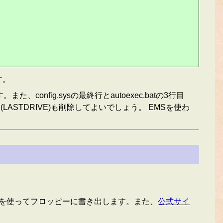
す。
onfig.sysの最終行とautoexec.batの3行目
(LASTDRIVE)も削除してよいでしょう。 EMSを使わ
ールを使ってフロッピーに書き出します。また、
公式サイ