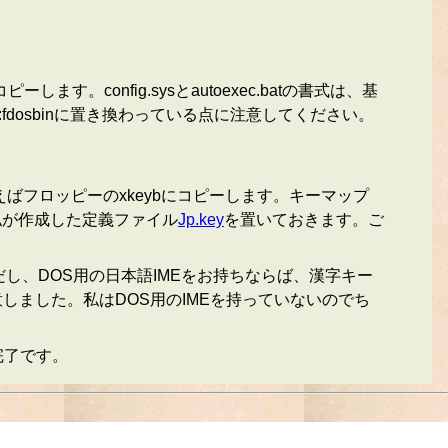
コピーします。config.sysとautoexec.batの書式は、基
sががc:fdosbinに置き換わっている点に注意してください。
ばフロッピーのxkeybにコピーします。キーマップ
。私が作成した定義ファイル
Jp.key
を置いておきます。ご
し、DOS用の日本語IMEをお持ちならば、漢字キー
しました。私はDOS用のIMEを持っていないのでち
は完了です。