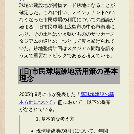
球場の建設地が貨物ヤード跡地になることが
確定した。これに伴い、メインテナントのい
なくなった市民球場の利用についての議論が
始まる。旧市民球場は広島市の中心市街地に
あり、その土地は少々狭いもののサッカース
タジアムの適地の一つとして度々挙げられて
いた。跡地整備計画はスタジアム問題を語る
うえで重要なトピックであると考えている。
(旧)市民球場跡地活用策の基本
理念
2005年9月に市が発表した「
新球場建設の基
本方針について
」
において、以下の提案
がなされている。
基本的な考え方
現球場跡地の利用について、年間