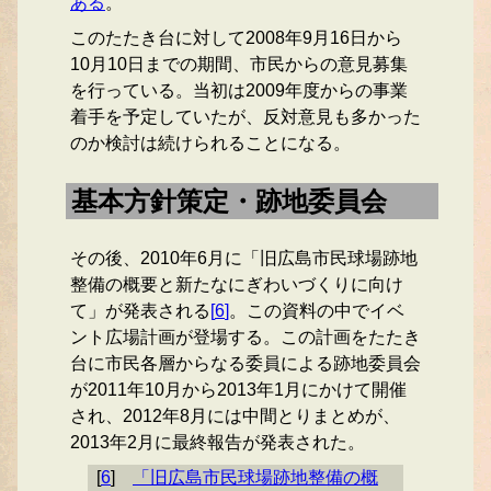
ある
。
このたたき台に対して2008年9月16日から
10月10日までの期間、市民からの意見募集
を行っている。当初は2009年度からの事業
着手を予定していたが、反対意見も多かった
のか検討は続けられることになる。
基本方針策定・跡地委員会
その後、2010年6月に「旧広島市民球場跡地
整備の概要と新たなにぎわいづくりに向け
て」が発表される
[
6
]
。この資料の中でイベ
ント広場計画が登場する。この計画をたたき
台に市民各層からなる委員による跡地委員会
が2011年10月から2013年1月にかけて開催
され、2012年8月には中間とりまとめが、
2013年2月に最終報告が発表された。
[
6
]
「旧広島市民球場跡地整備の概