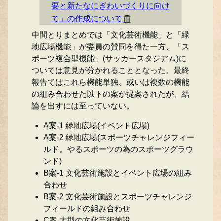
要と新たなにぎわいづくりに向け
て」の作成について
中間とりまとめでは「文化芸術機能」と「緑
地広場機能」が委員の賛同を得た一方、「ス
ポーツ複合型機能」(サッカースタジアム)に
ついては意見が分かれることとなった。最終
報告ではこれら機能単独、或いは複数の機能
の組み合わせた以下の案が提案されたが、結
論を出すには至っていない。
A案-1 緑地広場(イベント広場)
A案-2 緑地広場(スポーツチャレンジフィー
ルド。やるスポーツの為のスポーツグラウ
ンド)
B案-1 文化芸術施設とイベント広場の組み
合わせ
B案-2 文化芸術施設とスポーツチャレンジ
フィールドの組み合わせ
C案 大型の文化芸術施設