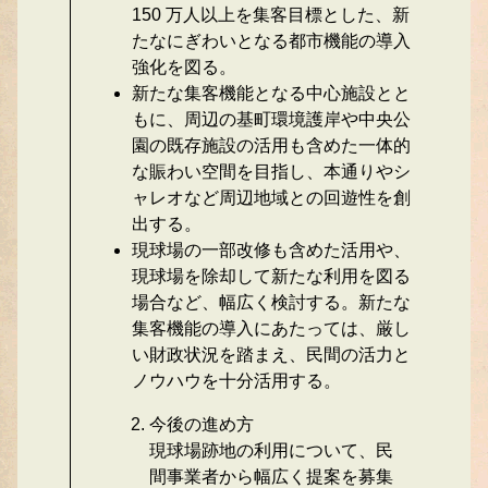
150 万人以上を集客目標とした、新
たなにぎわいとなる都市機能の導入
強化を図る。
新たな集客機能となる中心施設とと
もに、周辺の基町環境護岸や中央公
園の既存施設の活用も含めた一体的
な賑わい空間を目指し、本通りやシ
ャレオなど周辺地域との回遊性を創
出する。
現球場の一部改修も含めた活用や、
現球場を除却して新たな利用を図る
場合など、幅広く検討する。新たな
集客機能の導入にあたっては、厳し
い財政状況を踏まえ、民間の活力と
ノウハウを十分活用する。
今後の進め方
現球場跡地の利用について、民
間事業者から幅広く提案を募集