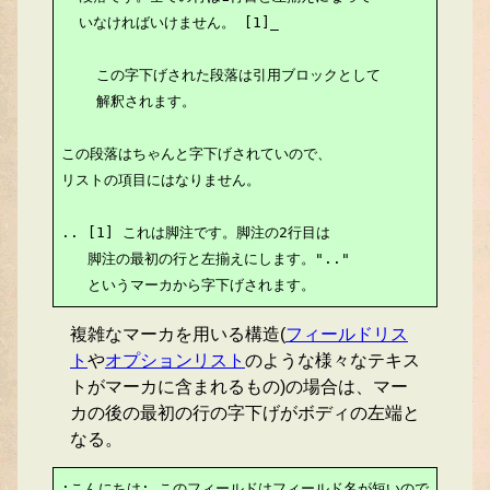
  いなければいけません。 [1]_

    この字下げされた段落は引用ブロックとして

    解釈されます。

この段落はちゃんと字下げされていので、

リストの項目にはなりません。

.. [1] これは脚注です。脚注の2行目は

   脚注の最初の行と左揃えにします。".."

   というマーカから字下げされます。
複雑なマーカを用いる構造(
フィールドリス
ト
や
オプションリスト
のような様々なテキス
トがマーカに含まれるもの)の場合は、マー
カの後の最初の行の字下げがボディの左端と
なる。
:こんにちは: このフィールドはフィールド名が短いので、
