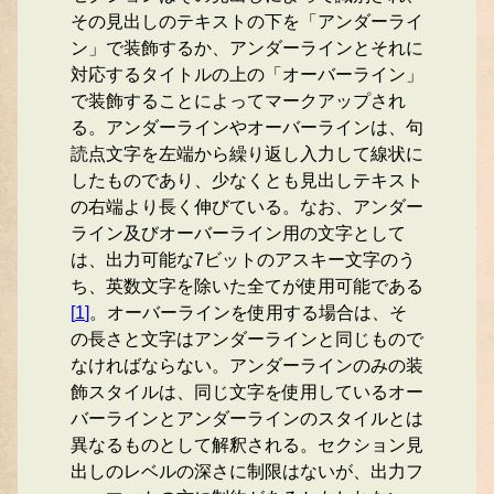
その見出しのテキストの下を「アンダーライ
ン」で装飾するか、アンダーラインとそれに
対応するタイトルの上の「オーバーライン」
で装飾することによってマークアップされ
る。アンダーラインやオーバーラインは、句
読点文字を左端から繰り返し入力して線状に
したものであり、少なくとも見出しテキスト
の右端より長く伸びている。なお、アンダー
ライン及びオーバーライン用の文字として
は、出力可能な7ビットのアスキー文字のう
ち、英数文字を除いた全てが使用可能である
[
1
]
。オーバーラインを使用する場合は、そ
の長さと文字はアンダーラインと同じもので
なければならない。アンダーラインのみの装
飾スタイルは、同じ文字を使用しているオー
バーラインとアンダーラインのスタイルとは
異なるものとして解釈される。セクション見
出しのレベルの深さに制限はないが、出力フ