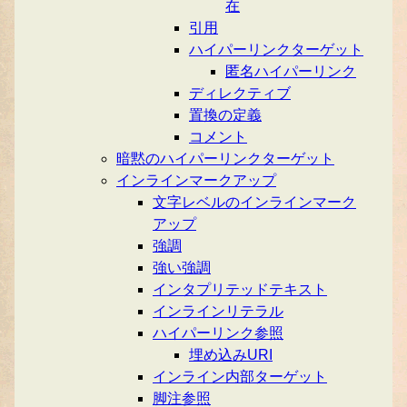
在
引用
ハイパーリンクターゲット
匿名ハイパーリンク
ディレクティブ
置換の定義
コメント
暗黙のハイパーリンクターゲット
インラインマークアップ
文字レベルのインラインマーク
アップ
強調
強い強調
インタプリテッドテキスト
インラインリテラル
ハイパーリンク参照
埋め込みURI
インライン内部ターゲット
脚注参照