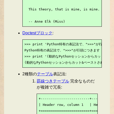
  This theory, that is mine, is mine.

  -- Anne Elk (Miss)
Doctestブロック
:
>>> print 'Python特有の表記法で、">>>"が行頭につ
Python特有の表記法で、">>>"が行頭につきます

>>> print '(動的なPythonセッションからカット&ペー
(動的なPythonセッションからカット&ペーストされます)
2種類の
テーブル
表記法:
罫線つきテーブル
完全なものだ
が複雑で冗長:
+------------------------+-----------
| Header row, column 1   | Header 2  
+========================+===========