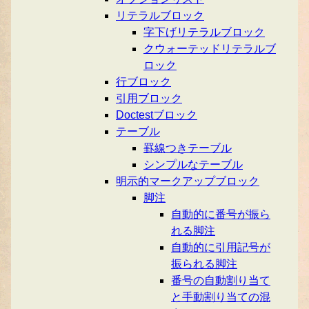
リテラルブロック
字下げリテラルブロック
クウォーテッドリテラルブ
ロック
行ブロック
引用ブロック
Doctestブロック
テーブル
罫線つきテーブル
シンプルなテーブル
明示的マークアップブロック
脚注
自動的に番号が振ら
れる脚注
自動的に引用記号が
振られる脚注
番号の自動割り当て
と手動割り当ての混