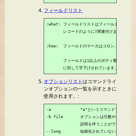
フィールドリスト
:what: フィールドリストはフィールド名をフィ
       レコードのように)関連付けます。これ
:how:  フィールドのマーカはコロン、フィール
       フィールドは1以上のボディ要素を含み
       に対して字下げされています。
オプションリスト
はコマンドライ
ンオプションの一覧を示すときに
使用されます。:
-a            "a"というコマンドラインオ
-b file       オプションは引数や長い

              説明を伴うことができます。

--long        短縮化されていないオプショ