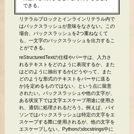
できる。
リテラルブロックとインラインリテラル内で
はバックスラッシュが意味をなさない。この
場合、バックスラッシュを2つ重ねなくて
も、一文字のバックスラッシュを出力するこ
とができる。
reStructuredTextの仕様やパーサは、入力さ
れるテキストをどのように表現するか、また
はどのように抽出するか(どうやって、また
どのような形式のテキストをパーサに送る
か)を定めるものではない、という点に留意
されたい。バックスラッシュや他の文字が、
ある状況下では文字エスケープ用途に使用さ
れ、適切に処理されるだろう。例えば、パイ
ソンではバックスラッシュは特定の文字をエ
スケープする際に使用されるが、他の文字を
エスケープしない。Pythonのdocstrings中に