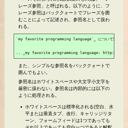
レーズ参照」と呼ばれる。以下のように、フ
レーズ参照はバッククォートでフレーズを囲
むことによって記述され、参照名として扱わ
れる。
`my favorite programming language`_ について知りた
.. _my favorite programming language: http://www.
また、シンプルな参照名をバッククォートで
囲んでもよい。
参照名はホワイトスペースや大文字小文字を
厳密に扱わない。参照名は内部的には以下の
ように処理される。
ホワイトスペースは標準化される(空白、水
平または垂直タブ、改行、キャリッジリタ
ーン、フォームフィードは1つであっても
それ以上であっても空白一つであると解釈