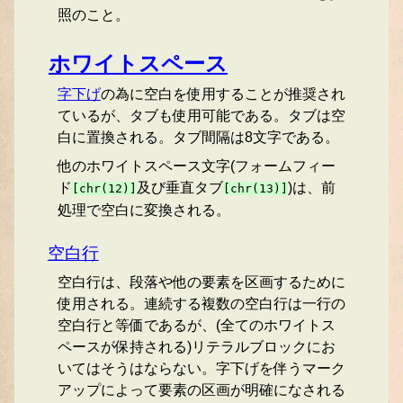
照のこと。
ホワイトスペース
字下げ
の為に空白を使用することが推奨され
ているが、タブも使用可能である。タブは空
白に置換される。タブ間隔は8文字である。
他のホワイトスペース文字(フォームフィー
ド
及び垂直タブ
)は、前
[chr(12)]
[chr(13)]
処理で空白に変換される。
空白行
空白行は、段落や他の要素を区画するために
使用される。連続する複数の空白行は一行の
空白行と等価であるが、(全てのホワイトス
ペースが保持される)リテラルブロックにお
いてはそうはならない。字下げを伴うマーク
アップによって要素の区画が明確になされる