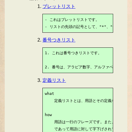
ブレットリスト
- これはブレットリストです。

- リストの先頭の記号として、"*"、"+"または
番号つきリスト
1. これは番号つきリストです。

2. 番号は、アラビア数字、アルファベット又は
定義リスト
what

    定義リストとは、用語とその定義を結び付け
how

    用語は一行のフレーズです。また、定義は1
    であって用語に対して字下げされています。