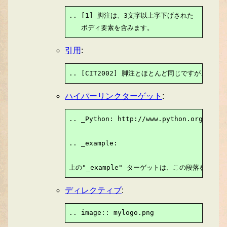
.. [1] 脚注は、3文字以上字下げされた

   ボディ要素を含みます。
引用
:
.. [CIT2002] 脚注とほとんど同じですが、ラ
ハイパーリンクターゲット
:
.. _Python: http://www.python.org

.. _example:

上の"_example" ターゲットは、この段落を示す。
ディレクティブ
:
.. image:: mylogo.png