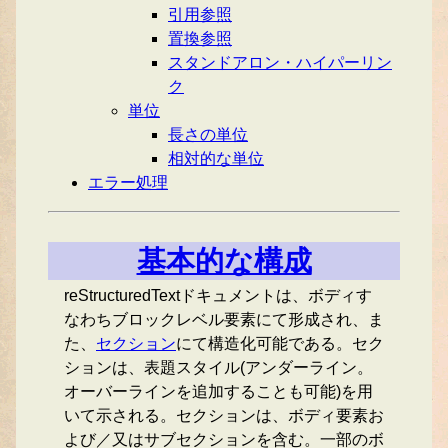
引用参照
置換参照
スタンドアロン・ハイパーリン
ク
単位
長さの単位
相対的な単位
エラー処理
基本的な構成
reStructuredTextドキュメントは、ボディす
なわちブロックレベル要素にて形成され、ま
た、
セクション
にて構造化可能である。セク
ションは、表題スタイル(アンダーライン。
オーバーラインを追加することも可能)を用
いて示される。セクションは、ボディ要素お
よび／又はサブセクションを含む。一部のボ