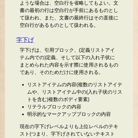
ような場合は、空白行を省略してもよい。文
書の最初の行は空白行が手前にあるものとし
て扱われ、また、文書の最終行はその直後に
空白行があるものとして扱われる。
字下げ
字下げは、引用ブロック、(定義リストアイ
テム内での)定義、そして以下の入れ子状に
まとめられた内容を示す際に使用されるもの
であり、そのためだけに使用される。
リストアイテムの内容(複数のリストアイテ
ムや、リストアイテム中の(入れ子状のリス
トを含む)複数のボディ要素)
リテラルブロックの内容
明示的なマークアップブロックの内容
現在の字下げレベルよりも上位レベルのテキ
スト(つまり、字下げされていないテキスト