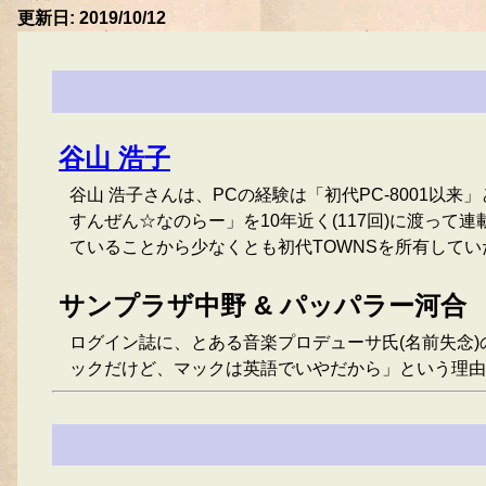
更新日: 2019/10/12
谷山 浩子
谷山 浩子さんは、PCの経験は「初代PC-8001以来
すんぜん☆なのらー」を10年近く(117回)に渡って連
ていることから少なくとも初代TOWNSを所有して
サンプラザ中野 & パッパラー河合
ログイン誌に、とある音楽プロデューサ氏(名前失念
ックだけど、マックは英語でいやだから」という理由