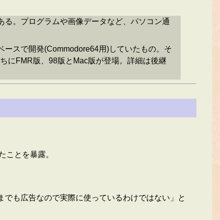
。
である。プログラムや画像データなど、パソコン通
で開発(Commodore64用)していたもの。そ
にFMR版、98版とMac版が登場。詳細は後継
ていたことを暴露。
「あくまでも広告なので実際に使っているわけではない」と