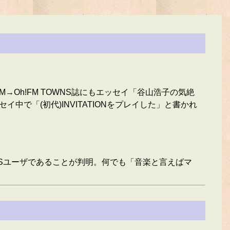
→Oh!FM TOWNS誌にもエッセイ「谷山浩子の気絶
中で「(初代)INVITATIONをプレイした」と書かれ
NSユーザであることが判明。何でも「音楽と言えばマ