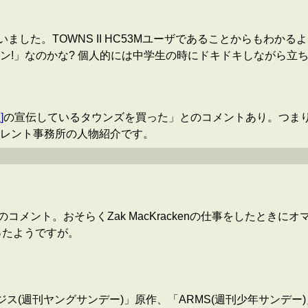
していました。TOWNS II HC53Mユーザであることからもわ
」なのかな? 個人的には中学生の時にドキドキしながら立ち読み
1
]
の宣伝しているタウンズを買った」とのコメントあり。つまり
レント事務所の人物紹介です。
コメント。おそらくZak MacKrackenの仕事をしたときに
ったようですが。
ジス(週刊ヤングサンデー)」原作、「ARMS(週刊少年サンデ