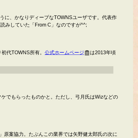
かるように、かなりディープなTOWNSユーザです。代表作
していた「From C」なのですが^^;
初代TOWNS所有。
公式ホームページ
は2013年頃
オマケでもらったものかと。ただし、弓月氏はWizなどの
ー)」原案協力。たぶんこの業界では矢野健太郎氏の次に