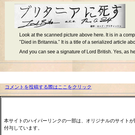
Look at the scanned picture above here. It is in a com
"Died in Britannia." It is a title of a serialized article a
And you can see a signature of Lord British. Yes, as he
コメントを投稿する際はここをクリック
本サイトのハイパーリンクの一部は、オリジナルのサイトが
付与しています。