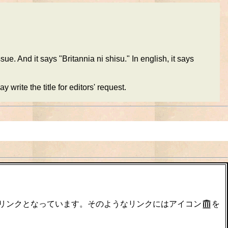
 And it says "Britannia ni shisu." In english, it says
write the title for editors' request.
のリンクとなっています。そのようなリンクにはアイコン
を