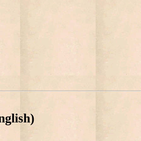
nglish)