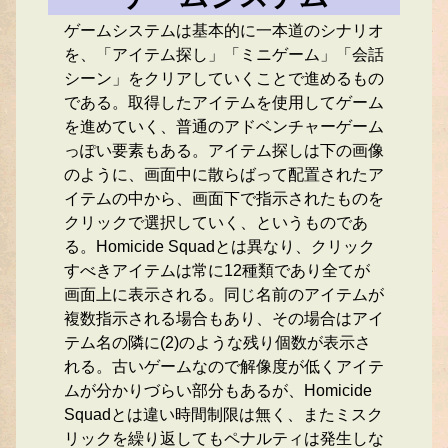
ゲームシステムは基本的に一本道のシナリオ
を、「アイテム探し」「ミニゲーム」「会話
シーン」をクリアしていくことで進めるもの
である。取得したアイテムを使用してゲーム
を進めていく、普通のアドベンチャーゲーム
っぽい要素もある。アイテム探しは下の画像
のように、画面中に散らばって配置されたア
イテムの中から、画面下で指示されたものを
クリックで選択していく、というものであ
る。Homicide Squadとは異なり、クリック
すべきアイテムは常に12種類であり全てが
画面上に表示される。同じ名前のアイテムが
複数指示される場合もあり、その場合はアイ
テム名の隣に(2)のような残り個数が表示さ
れる。古いゲームなので解像度が低くアイテ
ムが分かりづらい部分もあるが、Homicide
Squadとは違い時間制限は無く、またミスク
リックを繰り返してもペナルティは発生しな