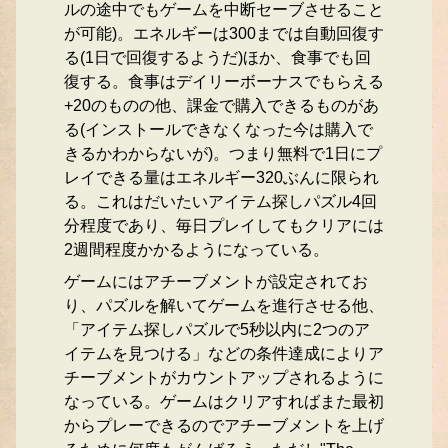
ルの途中でもゲームを中断セーブさせること
が可能)。エネルギーは300までは自動回復す
る(1日で回復するようだ)ほか、食事でも回
復する。食事はデイリーボーナスでもらえる
+20のものの他、課金で購入できるものがあ
る(インストールできなくなった今は購入で
きるかわからないが)。つまり無料で1日にプ
レイできる量はエネルギー320ぶんに限られ
る。これはだいたいアイテム探しパズル4回
分程度であり、毎日プレイしてもクリアには
2週間程度かかるようになっている。
ゲームにはアチーブメントが設定されてお
り、パズルを解いてゲームを進行させる他、
「アイテム探しパズルで5秒以内に2つのア
イテムを見つける」などの条件達成によりア
チーブメントがカウントアップされるように
なっている。ゲームはクリアすればまた最初
からプレーできるのでアチーブメントを上げ