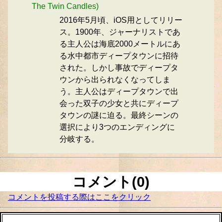
The Twin Candles)
2016年5月頃、iOS用としてリリー
ス。1900年、ジャーナリストであ
る主人公は海底2000メートルにあ
る水中都市ディープタウンに招待
された。しかし事故でディープタ
ウンから出られなくなってしま
う。主人公はディープタウンで出
会った双子の少女と共にディープ
タウンの謎に迫る。最終シーンの
選択により3つのエンディングに
分岐する。
コメント(0)
コメントを投稿する際はここをクリック