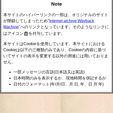
Note
本サイトのハイパーリンクの一部は、オリジナルのサイト
が閉鎖してしまったため"
Internet archive Wayback
Machine
"へのリンクとなっています。そのようなリンクに
はアイコン
を付与しています。
本サイトはCookieを使用しています。本サイトにおける
Cookieは以下の三種類のみであり、Cookieの内容に基づ
いてサイトの表示を変更する以外の用途には用いておりま
せん。
一部メッセージの言語(日本語又は英語)
日本時間のみを表示するか、現地時間を併記するか
日付のフォーマット(年/月/日、月 日, 年、日 月 年)