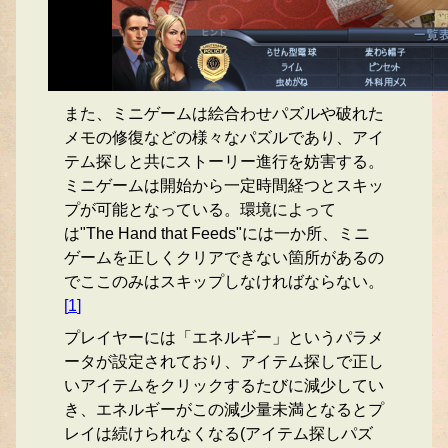
また、ミニゲームは絵合わせパズルや破れた
メモの修復などの様々なパズルであり、アイ
テム探しと共にストーリー進行を妨害する。
ミニゲームは開始から一定時間経つとスキッ
プが可能となっている。環境によって
は"The Hand that Feeds"には一か所、ミニ
ゲームを正しくクリアできない箇所があるの
でここのみはスキップしなければならない。
[
1
]
プレイヤーには「エネルギー」というパラメ
ータが設定されており、アイテム探しで正し
いアイテムをクリックするたびに減少してい
き、エネルギーがこの減少量未満となるとプ
レイは続けられなくなる(アイテム探しパズ