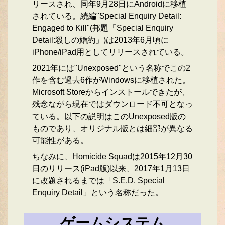
リースされ、同年9月28日にAndroidに移植
されている。続編"Special Enquiry Detail:
Engaged to Kill"(邦題「Special Enquiry
Detail:殺しの婚約」)は2013年6月頃に
iPhone/iPad用としてリリースされている。
2021年には"Unexposed"という名称でこの2
作を含む過去6作がWindowsに移植された。
Microsoft Storeからインストールできたが、
残念ながら現在ではダウンロード不可となっ
ている。以下の説明はこのUnexposed版の
ものであり、オリジナル版とは細部が異なる
可能性がある。
ちなみに、Homicide Squadは2015年12月30
日のリリース(iPad版)以来、2017年1月13日
に改題されるまでは「S.E.D. Special
Enquiry Detail」という名称だった。
ゲームシステム