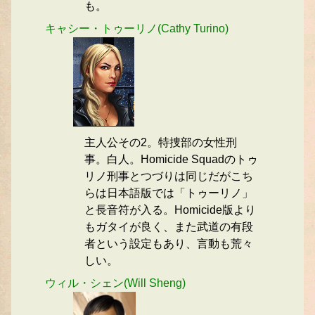
も。
キャシー・トゥーリノ(Cathy Turino)
主人公その2。特捜部の女性刑
事。白人。Homicide Squadのトゥ
リノ刑事とつづりは同じだがこち
らは日本語版では「トゥーリノ」
と長音符が入る。Homicide版より
もガタイが良く、また武道の有段
者という設定もあり、言動も荒々
しい。
ウィル・シェン(Will Sheng)