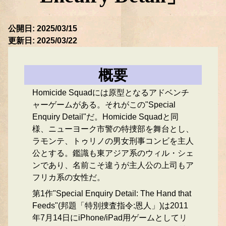
公開日: 2025/03/15
更新日: 2025/03/22
概要
Homicide Squadには原型となるアドベンチ
ャーゲームがある。それがこの"Special
Enquiry Detail"だ。Homicide Squadと同
様、ニューヨーク市警の特捜部を舞台とし、
ラモンテ、トゥリノの男女刑事コンビを主人
公とする。鑑識も東アジア系のウィル・シェ
ンであり、名前こそ違うが主人公の上司もア
フリカ系の女性だ。
第1作"Special Enquiry Detail: The Hand that
Feeds"(邦題「特別捜査指令:恩人」)は2011
年7月14日にiPhone/iPad用ゲームとしてリ