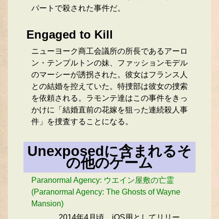
パートで殺された事件だ。
Engaged to Kill
ニューヨーク商工会議所の所長であるアーロ
ン・テンプルトンの妹、ファッションモデル
のマーシーが誘拐された。彼女はフランス人
との結婚を控えていた。特捜部は彼女の捜索
を依頼される。ラモンテ達はこの事件をきっ
かけに「結婚直前の花嫁を狙った連続殺人事
件」を捜査することになる。
Unexposedに含まれるそ
の他のゲーム
Paranormal Agency: ウエイン屋敷の亡霊
(Paranormal Agency: The Ghosts of Wayne
Mansion)
2014年4月頃、iOS用としてリリー