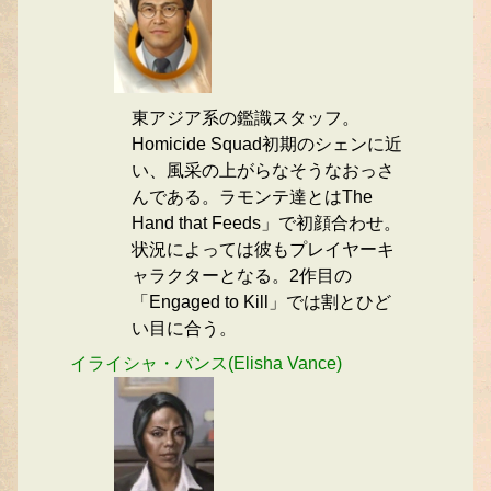
東アジア系の鑑識スタッフ。
Homicide Squad初期のシェンに近
い、風采の上がらなそうなおっさ
んである。ラモンテ達とはThe
Hand that Feeds」で初顔合わせ。
状況によっては彼もプレイヤーキ
ャラクターとなる。2作目の
「Engaged to Kill」では割とひど
い目に合う。
イライシャ・バンス(Elisha Vance)