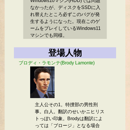
Windows10マシン(HDD)では問題
なかったが、ディスクをSSDに入
れ替えたところ必ずこのバグが発
生するようになった。現在このゲ
ームをプレイしているWindows11
マシンでも同様。
登場人物
ブロディ・ラモンテ(Brody Lamonte)
主人公その1。特捜部の男性刑
事。白人。翻訳のせいかニヒリス
トっぽい印象。Brodyは翻訳によ
っては「ブロージ」となる場合