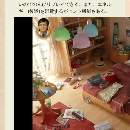
いのでのんびりプレイできる。また、エネル
ギー(後述)を消費するがヒント機能もある。