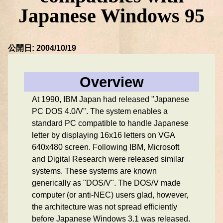
Japanese Windows 95
公開日: 2004/10/19
Overview
At 1990, IBM Japan had released "Japanese
PC DOS 4.0/V". The system enables a
standard PC compatible to handle Japanese
letter by displaying 16x16 letters on VGA
640x480 screen. Following IBM, Microsoft
and Digital Research were released similar
systems. These systems are known
generically as "DOS/V". The DOS/V made
computer (or anti-NEC) users glad, however,
the architecture was not spread efficiently
before Japanese Windows 3.1 was released.