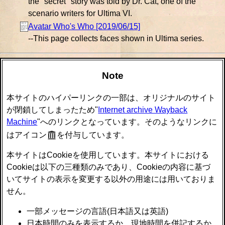
the "secret" story was told by Dr. Cat, one of the
scenario writers for Ultima VI.
Avatar Who's Who [2019/06/15]
--This page collects faces shown in Ultima series.
Note
本サイトのハイパーリンクの一部は、オリジナルのサイト
が閉鎖してしまったため"
Internet archive Wayback
Machine
"へのリンクとなっています。そのようなリンクに
はアイコン
を付与しています。
本サイトはCookieを使用しています。本サイトにおける
Cookieは以下の三種類のみであり、Cookieの内容に基づ
いてサイトの表示を変更する以外の用途には用いておりま
せん。
一部メッセージの言語(日本語又は英語)
日本時間のみを表示するか、現地時間を併記するか