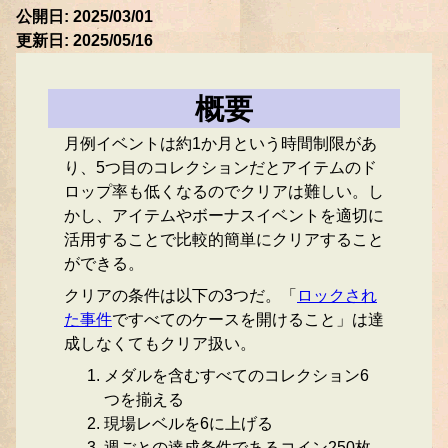
公開日: 2025/03/01
更新日: 2025/05/16
概要
月例イベントは約1か月という時間制限があ
り、5つ目のコレクションだとアイテムのド
ロップ率も低くなるのでクリアは難しい。し
かし、アイテムやボーナスイベントを適切に
活用することで比較的簡単にクリアすること
ができる。
クリアの条件は以下の3つだ。「
ロックされ
た事件
ですべてのケースを開けること」は達
成しなくてもクリア扱い。
メダルを含むすべてのコレクション6
つを揃える
現場レベルを6に上げる
週ごとの達成条件であるコイン250枚