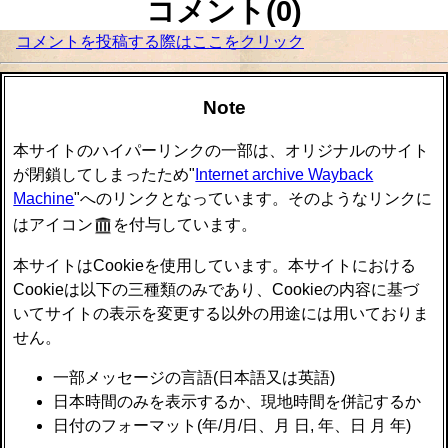
コメント(0)
コメントを投稿する際はここをクリック
Note
本サイトのハイパーリンクの一部は、オリジナルのサイト
が閉鎖してしまったため"
Internet archive Wayback
Machine
"へのリンクとなっています。そのようなリンクに
はアイコン
を付与しています。
本サイトはCookieを使用しています。本サイトにおける
Cookieは以下の三種類のみであり、Cookieの内容に基づ
いてサイトの表示を変更する以外の用途には用いておりま
せん。
一部メッセージの言語(日本語又は英語)
日本時間のみを表示するか、現地時間を併記するか
日付のフォーマット(年/月/日、月 日, 年、日 月 年)