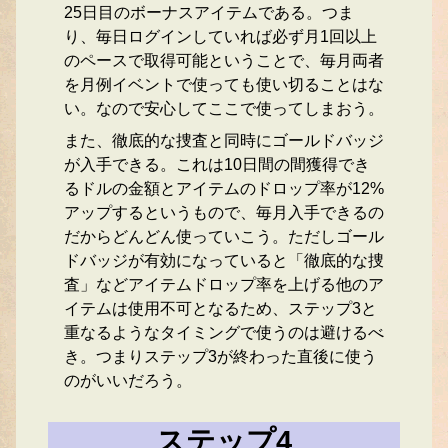
25日目のボーナスアイテムである。つま
り、毎日ログインしていれば必ず月1回以上
のペースで取得可能ということで、毎月両者
を月例イベントで使っても使い切ることはな
い。なので安心してここで使ってしまおう。
また、徹底的な捜査と同時にゴールドバッジ
が入手できる。これは10日間の間獲得でき
るドルの金額とアイテムのドロップ率が12%
アップするというもので、毎月入手できるの
だからどんどん使っていこう。ただしゴール
ドバッジが有効になっていると「徹底的な捜
査」などアイテムドロップ率を上げる他のア
イテムは使用不可となるため、ステップ3と
重なるようなタイミングで使うのは避けるべ
き。つまりステップ3が終わった直後に使う
のがいいだろう。
ステップ4