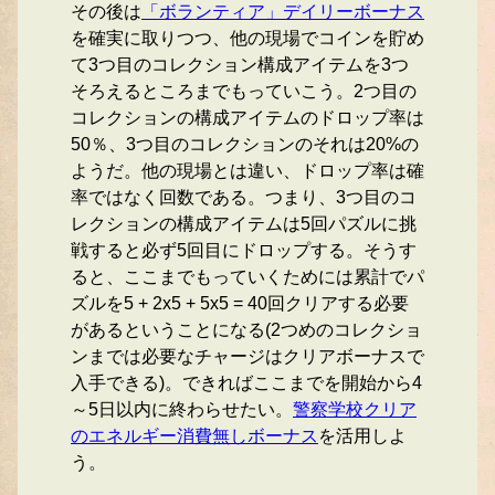
その後は
「ボランティア」デイリーボーナス
を確実に取りつつ、他の現場でコインを貯め
て3つ目のコレクション構成アイテムを3つ
そろえるところまでもっていこう。2つ目の
コレクションの構成アイテムのドロップ率は
50％、3つ目のコレクションのそれは20%の
ようだ。他の現場とは違い、ドロップ率は確
率ではなく回数である。つまり、3つ目のコ
レクションの構成アイテムは5回パズルに挑
戦すると必ず5回目にドロップする。そうす
ると、ここまでもっていくためには累計でパ
ズルを5 + 2x5 + 5x5 = 40回クリアする必要
があるということになる(2つめのコレクショ
ンまでは必要なチャージはクリアボーナスで
入手できる)。できればここまでを開始から4
～5日以内に終わらせたい。
警察学校クリア
のエネルギー消費無しボーナス
を活用しよ
う。