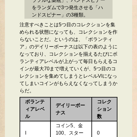
ラフルな薬瓶」、ハンドスピナー
をランダムで3つ発生させる「ハ
ンドスピナー」の3種類。
注意すべきことは5つ目のコレクションを集
められる状態になっても、コレクションを作
らないことだ。というのは、「ボランティ
ア」のデイリーボーナスは以下の表のように
なっており、コレクションを揃えるたびにボ
ランティアレベルが上がって毎日もらえるコ
インが最大70まで増えていくが、5つ目のコ
レクションを集めてしまうとレベルVIになっ
てしまいコインがもらえなくなってしまうか
らだ。
ボランテ
コレク
デイリーボー
ィアレベ
ション
ナス
ル
数
コイン5、金
I
100、スター
0