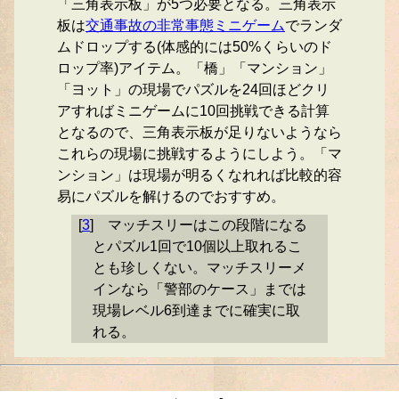
「三角表示板」が5つ必要となる。三角表示
板は
交通事故の非常事態ミニゲーム
でランダ
ムドロップする(体感的には50%くらいのド
ロップ率)アイテム。「橋」「マンション」
「ヨット」の現場でパズルを24回ほどクリ
アすればミニゲームに10回挑戦できる計算
となるので、三角表示板が足りないようなら
これらの現場に挑戦するようにしよう。「マ
ンション」は現場が明るくなれれば比較的容
易にパズルを解けるのでおすすめ。
[
3
]
マッチスリーはこの段階になる
とパズル1回で10個以上取れるこ
とも珍しくない。マッチスリーメ
インなら「警部のケース」までは
現場レベル6到達までに確実に取
れる。