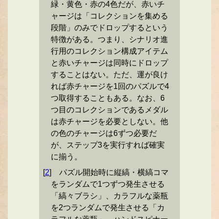
緑・黄色・赤の4色だが、赤いチ
ャージは「コレクションを集める
段階」のみでドロップするという
特徴がある。つまり、シナリオ進
行用のコレクション構成アイテム
と赤いチャージは同時にドロップ
することはない。ただ、運が良け
れば赤チャージを1回のパズルで4
つ取得することもある。なお、6
つ目のコレクションであるメダル
は赤チャージを必要としない。他
の色のチャージは6ずつ必要だ
が、ステップ3を実行すれば確実
に揃う。
[
2
]
パズル開始時に縦縞・横縞コマ
をランダムで1つずつ発生させる
「縞々ブラシ」、カラフルな薬瓶
を2つランダムで発生させる「カ