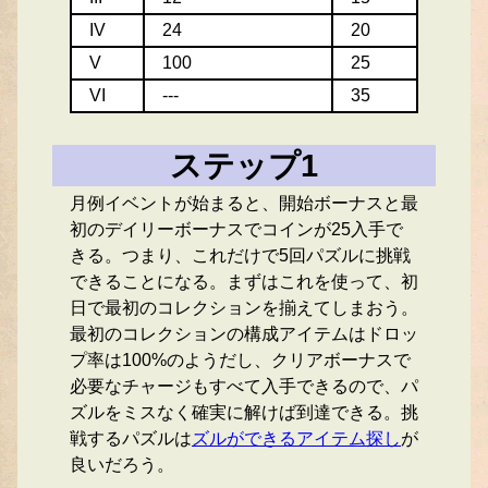
IV
24
20
V
100
25
VI
---
35
ステップ1
月例イベントが始まると、開始ボーナスと最
初のデイリーボーナスでコインが25入手で
きる。つまり、これだけで5回パズルに挑戦
できることになる。まずはこれを使って、初
日で最初のコレクションを揃えてしまおう。
最初のコレクションの構成アイテムはドロッ
プ率は100%のようだし、クリアボーナスで
必要なチャージもすべて入手できるので、パ
ズルをミスなく確実に解けば到達できる。挑
戦するパズルは
ズルができるアイテム探し
が
良いだろう。