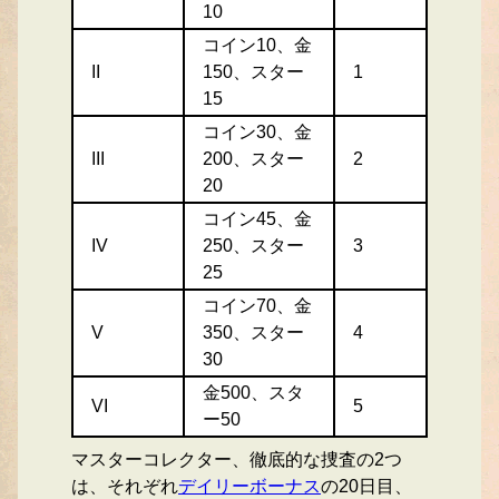
10
コイン10、金
II
150、スター
1
15
コイン30、金
III
200、スター
2
20
コイン45、金
IV
250、スター
3
25
コイン70、金
V
350、スター
4
30
金500、スタ
VI
5
ー50
マスターコレクター、徹底的な捜査の2つ
は、それぞれ
デイリーボーナス
の20日目、