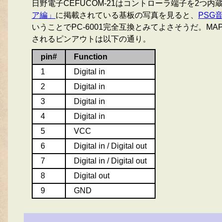
日野電子CEFUCOM-21はコントローラ端子を2つ内蔵して
ア編」
に掲載されている基板の写真を見ると、
PSG音
いうことでPC-6001完全互換とみてよさそうだ。MAP
されるピンアウトは以下の通り。
pin#
Function
1
Digital in
2
Digital in
3
Digital in
4
Digital in
5
VCC
6
Digital in / Digital out
7
Digital in / Digital out
8
Digital out
9
GND