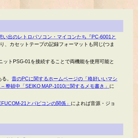
した、想い出のレトロパソコン・マイコンたち『PC-6001と
り、カセットテープの記録フォーマットも同じ(つま
ットPSG-01を接続することで両機能を使用可能と
ある。
昔のPCに関するホームページの「格好いいマシ
– 整頓中「SEIKO MAP-1010に関するメモ書き」
に
UCOM-21とパピコンの関係」
によれば音源・ジョ