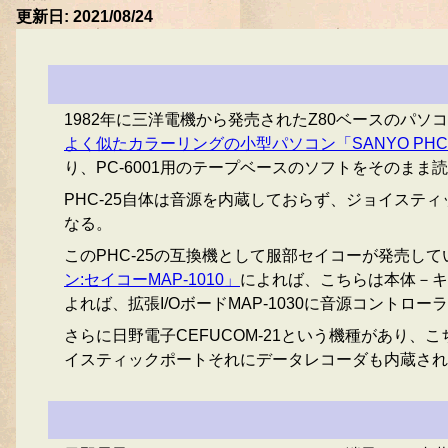
更新日: 2021/08/24
1982年に三洋電機から発売されたZ80ベースのパソ
よく似たカラーリングの小型パソコン「SANYO PHC
り、PC-6001用のテープベースのソフトをそのまま
PHC-25自体は音源を内蔵しておらず、ジョイステ
なる。
このPHC-25の互換機として服部セイコーが発売して
ン:セイコーMAP-1010」
によれば、こちらは本体－キ
よれば、拡張I/OボードMAP-1030に音源コント
さらに日野電子CEFUCOM-21という機種があり、こ
イスティックポートそれにデータレコーダも内蔵され