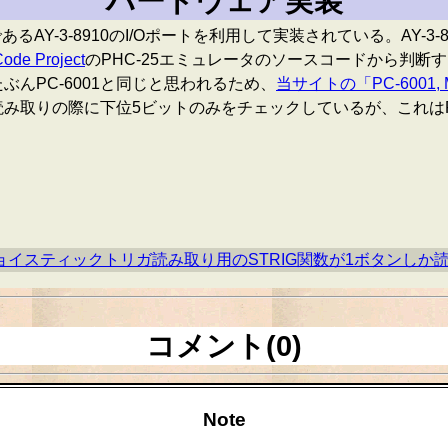
ハードウェア実装
Y-3-8910のI/Oポートを利用して実装されている。AY-3-8
de Project
のPHC-25エミュレータのソースコードから判断する
ぶんPC-6001と同じと思われるため、
当サイトの「PC-6001, M
スティック読み取りの際に下位5ビットのみをチェックしているが、これ
Cではジョイスティックトリガ読み取り用のSTRIG関数が1ボタンし
コメント(0)
Note