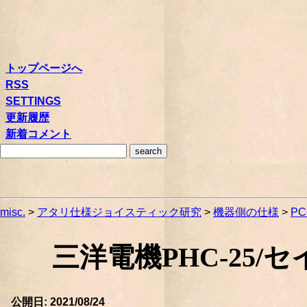
トップページへ
RSS
SETTINGS
更新履歴
新着コメント
misc.
>
アタリ仕様ジョイスティック研究
>
機器側の仕様
>
PC
三洋電機PHC-25/セイ
公開日: 2021/08/24