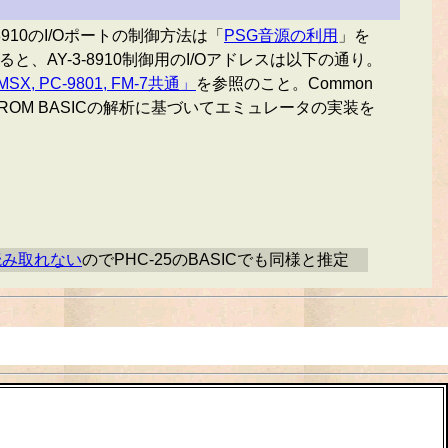
910のI/Oポートの制御方法は「
PSG音源の利用
」を
と、AY-3-8910制御用のI/Oアドレスは以下の通り。
SX, PC-9801, FM-7共通」
を参照のこと。Common
はROM BASICの解析に基づいてエミュレータの実装を
か読み取れない
のでPHC-25のBASICでも同様と推定