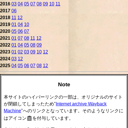
2016
03
04
05
07
08
09
10
11
2017
06
2018
11
12
2019
01
04
10
2020
05
06
07
2021
01
07
08
11
12
2022
01
04
05
08
09
2023
01
02
03
09
10
12
2024
03
12
2025
04
05
06
07
08
12
Note
本サイトのハイパーリンクの一部は、オリジナルのサイト
が閉鎖してしまったため"
Internet archive Wayback
Machine
"へのリンクとなっています。そのようなリンクに
はアイコン
を付与しています。