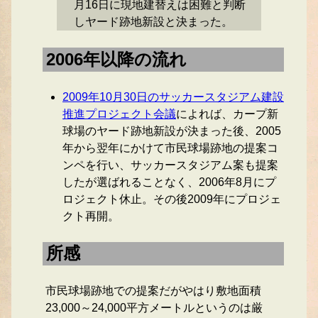
月16日に現地建替えは困難と判断
しヤード跡地新設と決まった。
2006年以降の流れ
2009年10月30日のサッカースタジアム建設
推進プロジェクト会議
によれば、カープ新
球場のヤード跡地新設が決まった後、2005
年から翌年にかけて市民球場跡地の提案コ
ンペを行い、サッカースタジアム案も提案
したが選ばれることなく、2006年8月にプ
ロジェクト休止。その後2009年にプロジェ
クト再開。
所感
市民球場跡地での提案だがやはり敷地面積
23,000～24,000平方メートルというのは厳