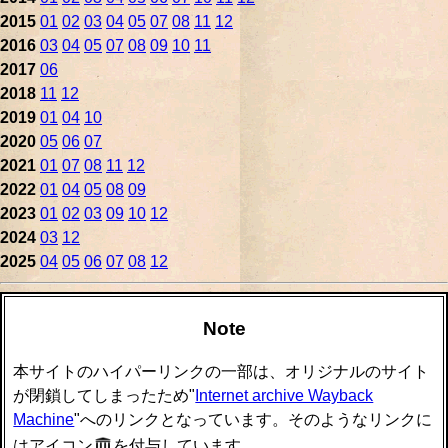
2015
01
02
03
04
05
07
08
11
12
2016
03
04
05
07
08
09
10
11
2017
06
2018
11
12
2019
01
04
10
2020
05
06
07
2021
01
07
08
11
12
2022
01
04
05
08
09
2023
01
02
03
09
10
12
2024
03
12
2025
04
05
06
07
08
12
Note
本サイトのハイパーリンクの一部は、オリジナルのサイト
が閉鎖してしまったため"
Internet archive Wayback
Machine
"へのリンクとなっています。そのようなリンクに
はアイコン
を付与しています。