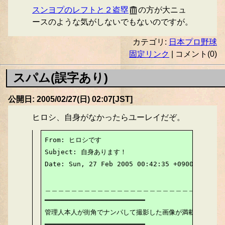
スンヨプのレフトと２盗塁
の方が大ニュ
ースのような気がしないでもないのですが。
カテゴリ:
日本プロ野球
固定リンク
| コメント(0)
スパム(誤字あり)
公開日: 2005/02/27(日) 02:07[JST]
ヒロシ、自身がなかったらユーレイだぞ。
From: ヒロシです

Subject: 自身あります！

Date: Sun, 27 Feb 2005 00:42:35 +0900

＿＿＿＿＿＿＿＿＿＿＿＿＿＿＿＿＿＿＿＿＿＿＿＿

━━━━━━━━━━━━━━━━━━━━━━━━━

管理人本人が街角でナンパして撮影した画像が満載！！

━━━━━━━━━━━━━━━━━━━━━━━━━
