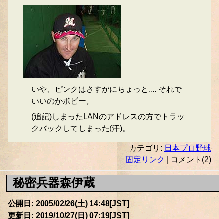
いや、ピンクはさすがにちょっと.... それで
いいのかボビー。
(追記)しまったLANのアドレスの方でトラッ
クバックしてしまった(汗)。
カテゴリ:
日本プロ野球
固定リンク
| コメント(2)
秘密兵器森伊蔵
公開日: 2005/02/26(土) 14:48[JST]
更新日: 2019/10/27(日) 07:19[JST]