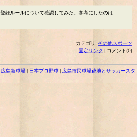
の登録ルールについて確認してみた。参考にしたのは
カテゴリ:
その他スポーツ
固定リンク
| コメント(0)
|
広島新球場
|
日本プロ野球
|
広島市民球場跡地とサッカースタ