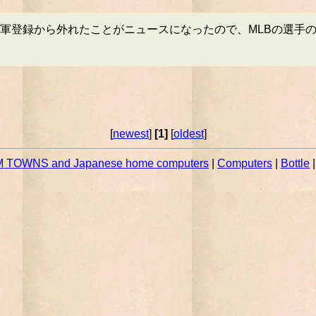
軍登録から外れたことがニュースになったので、MLBの選手
[
newest
]
[1]
[
oldest
]
 TOWNS and Japanese home computers
|
Computers
|
Bottle