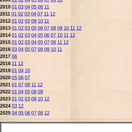
2010
01
03
04
05
08
11
2011
01
02
03
04
07
11
12
2012
01
02
03
09
10
11
2013
01
02
03
05
06
07
08
09
10
11
12
2014
01
02
03
04
05
06
07
10
11
12
2015
01
02
03
04
05
07
08
11
12
2016
03
04
05
07
08
09
10
11
2017
06
2018
11
12
2019
01
04
10
2020
05
06
07
2021
01
07
08
11
12
2022
01
04
05
08
09
2023
01
02
03
09
10
12
2024
03
12
2025
04
05
06
07
08
12