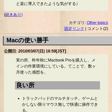
と楽に導入できたような気がする）
(
続きあり)
カテゴリ:
Other topics
固定リンク
| コメント(2)
Macの使い勝手
公開日: 2010/03/07(日) 16:59[JST]
実の所、昨年秋にMacbook Proを購入し、メ
インの作業環境にしている。てことで、数ヶ
月使った感想を。
良い所
トラックパッドのマルチタッチ。ゲームと
かしない限りマウス無しで快適に操作でき
る。