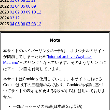
2021
01
07
08
11
12
2022
01
04
05
08
09
2023
01
02
03
09
10
12
2024
03
12
2025
04
05
06
07
08
12
Note
本サイトのハイパーリンクの一部は、オリジナルのサイト
が閉鎖してしまったため"
Internet archive Wayback
Machine
"へのリンクとなっています。そのようなリンクに
はアイコン
を付与しています。
本サイトはCookieを使用しています。本サイトにおける
Cookieは以下の三種類のみであり、Cookieの内容に基づ
いてサイトの表示を変更する以外の用途には用いておりま
せん。
一部メッセージの言語(日本語又は英語)