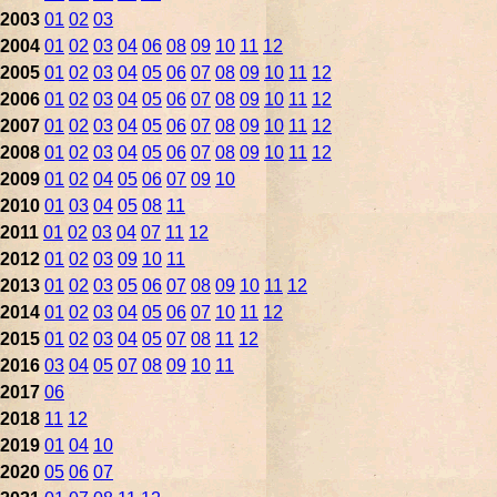
2003
01
02
03
2004
01
02
03
04
06
08
09
10
11
12
2005
01
02
03
04
05
06
07
08
09
10
11
12
2006
01
02
03
04
05
06
07
08
09
10
11
12
2007
01
02
03
04
05
06
07
08
09
10
11
12
2008
01
02
03
04
05
06
07
08
09
10
11
12
2009
01
02
04
05
06
07
09
10
2010
01
03
04
05
08
11
2011
01
02
03
04
07
11
12
2012
01
02
03
09
10
11
2013
01
02
03
05
06
07
08
09
10
11
12
2014
01
02
03
04
05
06
07
10
11
12
2015
01
02
03
04
05
07
08
11
12
2016
03
04
05
07
08
09
10
11
2017
06
2018
11
12
2019
01
04
10
2020
05
06
07