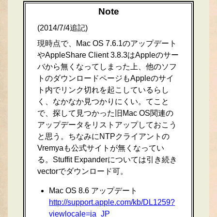
Note
(2014/7/4追記)
現時点で、Mac OS 7.6.1のアップデート
やAppleShare Client 3.8.3はAppleのサー
バから無くなってしまった上、他のソフ
トのダウンロードページもAppleのサイ
ト内でリンク切れを起こしているらし
く、なかなか見つかりにくい。てこと
で、探して見つかった旧Mac OS関連の
アップデータをリストアップしておこう
と思う。ちなみにNTPクライアントの
Vremyaも公式サイトが無くなってい
る。Stuffit Expanderについては引き続き
vectorでダウンロード可。
Mac OS 8.6 アップデート
http://support.apple.com/kb/DL1259?
viewlocale=ja_JP