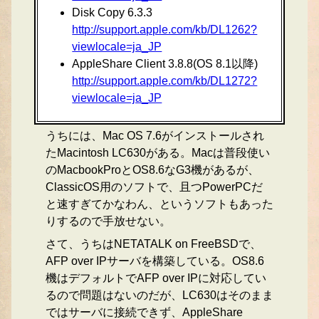
Disk Copy 6.3.3
http://support.apple.com/kb/DL1262?
viewlocale=ja_JP
AppleShare Client 3.8.8(OS 8.1以降)
http://support.apple.com/kb/DL1272?
viewlocale=ja_JP
うちには、Mac OS 7.6がインストールされ
たMacintosh LC630がある。Macは普段使い
のMacbookProとOS8.6なG3機があるが、
ClassicOS用のソフトで、且つPowerPCだ
と速すぎてかなわん、というソフトもあった
りするので手放せない。
さて、うちはNETATALK on FreeBSDで、
AFP over IPサーバを構築している。OS8.6
機はデフォルトでAFP over IPに対応してい
るので問題はないのだが、LC630はそのまま
ではサーバに接続できず、AppleShare