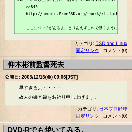
    >>846

    http://people.FreeBSD.org/~nork/rtld_dlsym_ha
    ここにパッチがあるよ。とりあえずこれで動くようになる。
カテゴリ:
BSD and Linux
固定リンク
| コメント(0)
仰木彬前監督死去
公開日: 2005/12/16(金) 00:06[JST]
早すぎるよ・・・・
故人の御冥福をお祈り申し上げます。
カテゴリ:
日本プロ野球
固定リンク
| コメント(0)
DVD-Rでも焼いてみる。