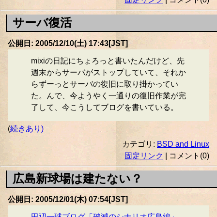
サーバ復活
公開日: 2005/12/10(土) 17:43[JST]
mixiの日記にちょろっと書いたんだけど、先
週末からサーバがストップしていて、それか
らずーっとサーバの復旧に取り掛かってい
た。んで、今ようやく一通りの復旧作業が完
了して、今こうしてブログを書いている。
(
続きあり)
カテゴリ:
BSD and Linux
固定リンク
| コメント(0)
広島新球場は建たない？
公開日: 2005/12/01(木) 07:54[JST]
田辺一球ブログ「破滅のシナリオ広島編」