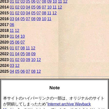
2013
01
02
03
05
06
07
08
09
10
11
12
2014
01
02
03
04
05
06
07
10
11
12
2015
01
02
03
04
05
07
08
11
12
2016
03
04
05
07
08
09
10
11
2017
06
2018
11
12
2019
01
04
10
2020
05
06
07
2021
01
07
08
11
12
2022
01
04
05
08
09
2023
01
02
03
09
10
12
2024
03
12
2025
04
05
06
07
08
12
Note
本サイトのハイパーリンクの一部は、オリジナルのサイト
が閉鎖してしまったため"
Internet archive Wayback