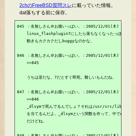
2chのFreeBSD質問スレ
に載っていた情報。
dat落ちする前に保存。
845 ：名無しさん＠お腹いっぱい。：2005/12/01(木) 21:07:0
    linux_flashplugin7にしたら落ちなくなったっぽい。linux
    動きもカクカクだしbuggyなのかな。

846 ：名無しさん＠お腹いっぱい。：2005/12/01(木) 21:21:1
    >>845

    うちは逆だな。7だとすぐ即死。難しいもんだね。

847 ：名無しさん＠お腹いっぱい。：2005/12/01(木) 21:52:4
    >>846

    _dlsymで死んでるんでしょ？それは/usr/src/libexec/rt
    を当てるんだよ。_dlsymという関数を作って、中でdlsym
    だけどね。

848 ：名無しさん＠お腹いっぱい。：2005/12/01(木) 21:55:4