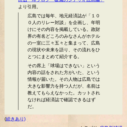
より引用。
広島では毎年、地元経済誌が「１０
０人のリレー対談」を企画し、年明
けにその内容を掲載している。政財
界の有名どころのみなさんがホテル
の一室に三々五々と集まって、広島
の現状や未来を語り、その流れをひ
とつにまとめて紹介する。
その席上「球場はできない」という
内容の話をされた方がいた、という
情報が届いた。その人物は広島では
大きな影響力を持つ人だが、名前は
教えてもらえなかった。カットされ
なければ経済誌で確認できるはず
だ。
(
続きあり)