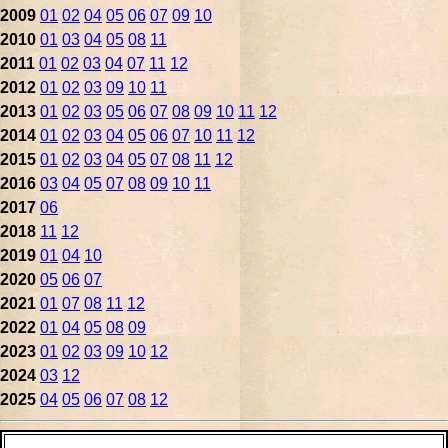
2009
01
02
04
05
06
07
09
10
2010
01
03
04
05
08
11
2011
01
02
03
04
07
11
12
2012
01
02
03
09
10
11
2013
01
02
03
05
06
07
08
09
10
11
12
2014
01
02
03
04
05
06
07
10
11
12
2015
01
02
03
04
05
07
08
11
12
2016
03
04
05
07
08
09
10
11
2017
06
2018
11
12
2019
01
04
10
2020
05
06
07
2021
01
07
08
11
12
2022
01
04
05
08
09
2023
01
02
03
09
10
12
2024
03
12
2025
04
05
06
07
08
12