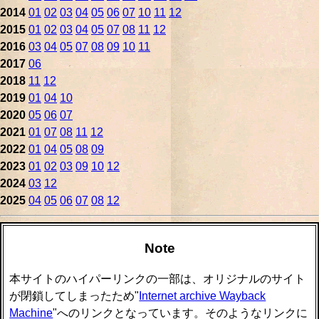
2014
01
02
03
04
05
06
07
10
11
12
2015
01
02
03
04
05
07
08
11
12
2016
03
04
05
07
08
09
10
11
2017
06
2018
11
12
2019
01
04
10
2020
05
06
07
2021
01
07
08
11
12
2022
01
04
05
08
09
2023
01
02
03
09
10
12
2024
03
12
2025
04
05
06
07
08
12
Note
本サイトのハイパーリンクの一部は、オリジナルのサイト
が閉鎖してしまったため"
Internet archive Wayback
Machine
"へのリンクとなっています。そのようなリンクに