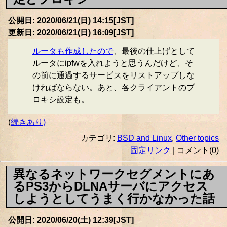
公開日: 2020/06/21(日) 14:15[JST]
更新日: 2020/06/21(日) 16:09[JST]
ルータも作成したので
、最後の仕上げとして
ルータにipfwを入れようと思うんだけど、そ
の前に通過するサービスをリストアップしな
ければならない。あと、各クライアントのプ
ロキシ設定も。
(
続きあり)
カテゴリ:
BSD and Linux
,
Other topics
固定リンク
| コメント(0)
異なるネットワークセグメントにあ
るPS3からDLNAサーバにアクセス
しようとしてうまく行かなかった話
公開日: 2020/06/20(土) 12:39[JST]