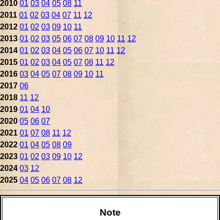
2010
01
03
04
05
08
11
2011
01
02
03
04
07
11
12
2012
01
02
03
09
10
11
2013
01
02
03
05
06
07
08
09
10
11
12
2014
01
02
03
04
05
06
07
10
11
12
2015
01
02
03
04
05
07
08
11
12
2016
03
04
05
07
08
09
10
11
2017
06
2018
11
12
2019
01
04
10
2020
05
06
07
2021
01
07
08
11
12
2022
01
04
05
08
09
2023
01
02
03
09
10
12
2024
03
12
2025
04
05
06
07
08
12
Note