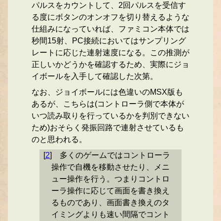
パルスをカウントして、2回パルスを受信す
る度にボタンのオンオフを切り替えるような
仕組みになっていれば、ファミコン本体では
秒間15射、PC接続においてはサンプリング
レートに応じた連射速度になる。この推測が
正しいかどうかを確認するため、実際にジョ
イボールを入手して確認した次第。
なお、ジョイボールには色違いのMSX版も
あるが、こちらは(コントローラ側で本体が
いつ読み取りを行っているかを判別できない
ため)おそらく発振回路で連射させているも
のと思われる。
[
2
]
多くのゲームではコントローラ
操作で自機を移動させたり、メニ
ュー操作を行う。つまりコントロ
ーラ操作に応じて画面を書き換え
るものであり、画面書き換えのタ
イミングよりも速い間隔でコント