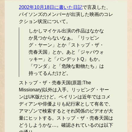
2002年10月18日に書いた日記
で言及した、
パイソンズのメンバーが出演した映画のコレ
クション状況について。
しかしマイケル出演の作品はなかな
か見つからないなぁ。「リッピン
グ・ヤーン」とか「ストップ・ザ・
売春天国」とか。あと「ジャバウォ
ッキー」と「バンデットQ」もか。
「ワンダ」と「危険な動物たち」は
持ってるんだけど。
ストップ・ザ・売春天国(原題:The
Missionary)以外は入手。リッピング・ヤー
ンはUK版だけど。ペイリンは近年ではコメ
ディアンや俳優よりも紀行家として有名で、
アマゾンで検索するとそれ関係のビデオが大
量にヒットする。ストップ・ザ・売春天国は
どうしようかな…。確認されているのは以下