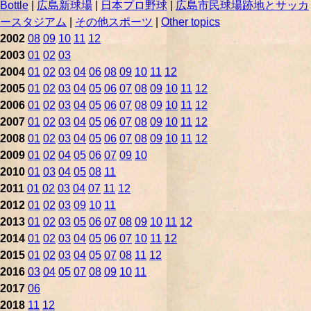
Bottle
|
広島新球場
|
日本プロ野球
|
広島市民球場跡地とサッカ
ースタジアム
|
その他スポーツ
|
Other topics
2002
08
09
10
11
12
2003
01
02
03
2004
01
02
03
04
06
08
09
10
11
12
2005
01
02
03
04
05
06
07
08
09
10
11
12
2006
01
02
03
04
05
06
07
08
09
10
11
12
2007
01
02
03
04
05
06
07
08
09
10
11
12
2008
01
02
03
04
05
06
07
08
09
10
11
12
2009
01
02
04
05
06
07
09
10
2010
01
03
04
05
08
11
2011
01
02
03
04
07
11
12
2012
01
02
03
09
10
11
2013
01
02
03
05
06
07
08
09
10
11
12
2014
01
02
03
04
05
06
07
10
11
12
2015
01
02
03
04
05
07
08
11
12
2016
03
04
05
07
08
09
10
11
2017
06
2018
11
12