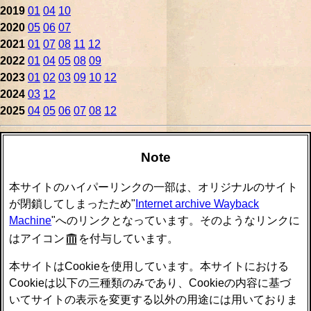
2019
01
04
10
2020
05
06
07
2021
01
07
08
11
12
2022
01
04
05
08
09
2023
01
02
03
09
10
12
2024
03
12
2025
04
05
06
07
08
12
Note
本サイトのハイパーリンクの一部は、オリジナルのサイト
が閉鎖してしまったため"
Internet archive Wayback
Machine
"へのリンクとなっています。そのようなリンクに
はアイコン
を付与しています。
本サイトはCookieを使用しています。本サイトにおける
Cookieは以下の三種類のみであり、Cookieの内容に基づ
いてサイトの表示を変更する以外の用途には用いておりま