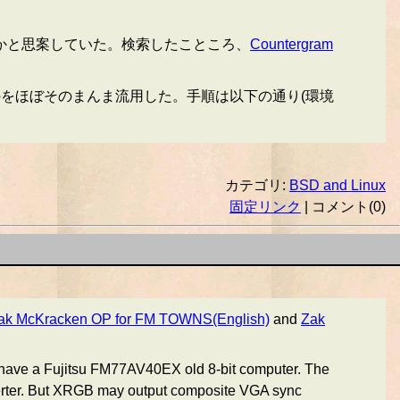
込めないかと思案していた。検索したこところ、
Countergram
t氏のものをほぼそのまんま流用した。手順は以下の通り(環境
カテゴリ:
BSD and Linux
固定リンク
| コメント(0)
ak McKracken OP for FM TOWNS(English)
and
Zak
 I have a Fujitsu FM77AV40EX old 8-bit computer. The
rter. But XRGB may output composite VGA sync