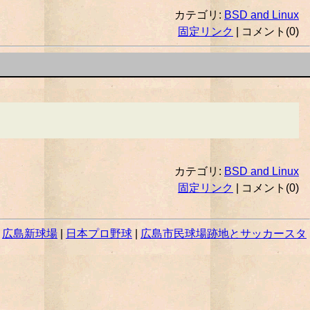
カテゴリ:
BSD and Linux
固定リンク
| コメント(0)
カテゴリ:
BSD and Linux
固定リンク
| コメント(0)
|
広島新球場
|
日本プロ野球
|
広島市民球場跡地とサッカースタ