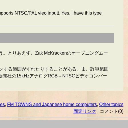
ports NTSC/PAL vieo input). Yes, I have this type
あえず、Zak McKrackenのオープニングムー
ャンする範囲がずれたりすることがある。ま、許容範囲
新聞社の15kHzアナログRGB→NTSCビデオコンバー
mes
,
FM TOWNS and Japanese home computers
,
Other topics
固定リンク
| コメント(0)