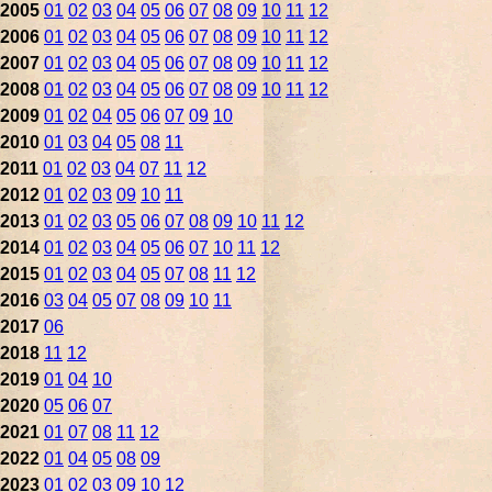
2005
01
02
03
04
05
06
07
08
09
10
11
12
2006
01
02
03
04
05
06
07
08
09
10
11
12
2007
01
02
03
04
05
06
07
08
09
10
11
12
2008
01
02
03
04
05
06
07
08
09
10
11
12
2009
01
02
04
05
06
07
09
10
2010
01
03
04
05
08
11
2011
01
02
03
04
07
11
12
2012
01
02
03
09
10
11
2013
01
02
03
05
06
07
08
09
10
11
12
2014
01
02
03
04
05
06
07
10
11
12
2015
01
02
03
04
05
07
08
11
12
2016
03
04
05
07
08
09
10
11
2017
06
2018
11
12
2019
01
04
10
2020
05
06
07
2021
01
07
08
11
12
2022
01
04
05
08
09
2023
01
02
03
09
10
12