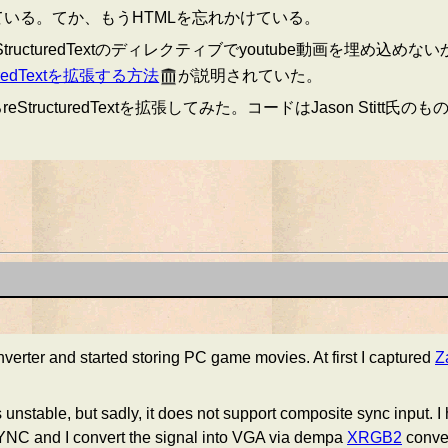
ている。てか、もうHTMLを忘れかけている。
tructuredTextのディレクティブでyoutube動画を埋め
cturedTextを拡張する方法
が説明されていた。
tructuredTextを拡張してみた。コードはJason Stit
rter and started storing PC game movies. At first I captured
Z
 unstable, but sadly, it does not support composite sync input.
NC and I convert the signal into VGA via dempa
XRGB2
conve