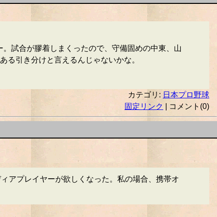
ー。試合が膠着しまくったので、守備固めの中東、山
ある引き分けと言えるんじゃないかな。
カテゴリ:
日本プロ野球
固定リンク
| コメント(0)
ディアプレイヤーが欲しくなった。私の場合、携帯オ