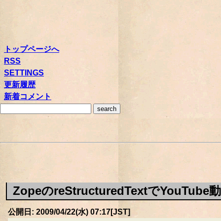
トップページへ
RSS
SETTINGS
更新履歴
新着コメント
ZopeのreStructuredTextでYou
公開日: 2009/04/22(水) 07:17[JST]