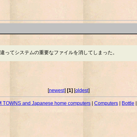
違ってシステムの重要なファイルを消してしまった。
[
newest
]
[1]
[
oldest
]
 TOWNS and Japanese home computers
|
Computers
|
Bottle