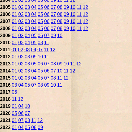
2004
01
02
03
04
06
08
09
10
11
12
2005
01
02
03
04
05
06
07
08
09
10
11
12
2006
01
02
03
04
05
06
07
08
09
10
11
12
2007
01
02
03
04
05
06
07
08
09
10
11
12
2008
01
02
03
04
05
06
07
08
09
10
11
12
2009
01
02
04
05
06
07
09
10
2010
01
03
04
05
08
11
2011
01
02
03
04
07
11
12
2012
01
02
03
09
10
11
2013
01
02
03
05
06
07
08
09
10
11
12
2014
01
02
03
04
05
06
07
10
11
12
2015
01
02
03
04
05
07
08
11
12
2016
03
04
05
07
08
09
10
11
2017
06
2018
11
12
2019
01
04
10
2020
05
06
07
2021
01
07
08
11
12
2022
01
04
05
08
09