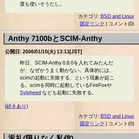
度も使いそうだし。
カテゴリ:
BSD and Linux
固定リンク
| コメント(0)
Anthy 7100bとSCIM-Anthy
公開日: 2006/01/10(火) 13:13[JST]
昨日、SCIM-Anthy 0.8.0を入れてみたんだ
が、なぜかうまく動かない。具体的には、
scimの起動に失敗する、という現象が起こ
る。scimを同時に起動しているFireFoxや
Sylpheed
なども起動に失敗する。
(
続きあり)
カテゴリ:
BSD and Linux
固定リンク
| コメント(0)
返礼(限りなく私信)