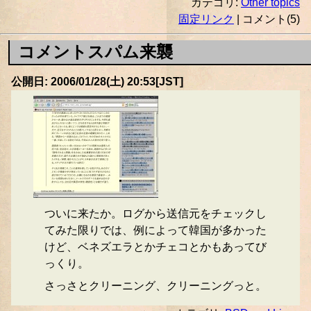
カテゴリ:
Other topics
固定リンク
| コメント(5)
コメントスパム来襲
公開日: 2006/01/28(土) 20:53[JST]
ついに来たか。ログから送信元をチェックし
てみた限りでは、例によって韓国が多かった
けど、ベネズエラとかチェコとかもあってび
っくり。
さっさとクリーニング、クリーニングっと。