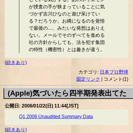
が捜査の手が狭まっていることに気
づかず吉川ひなのと遊び呆けてい
る？だろうか。お縄になるのを覚悟
で最後の…、みたいな発想はありえ
ない。メールでそのずべてを進める
社の方針からしても、法を犯す集団
の特性（機密性）とは趣きが違う。
(
続きあり)
カテゴリ:
日本プロ野球
固定リンク
| コメント(1)
(Apple)気づいたら四半期発表出てた
公開日: 2006/01/22(日) 11:44[JST]
Q1 2006 Unaudited Summary Data
(
続きあり)