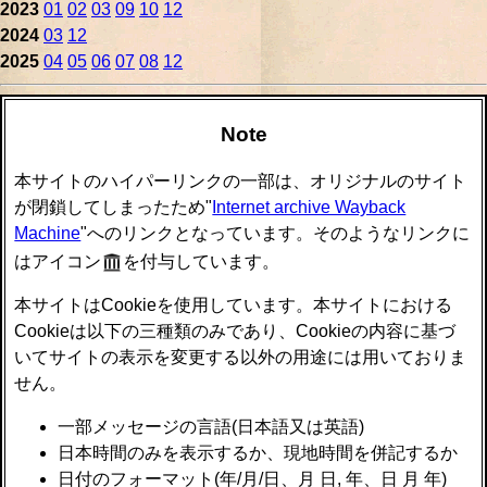
2023
01
02
03
09
10
12
2024
03
12
2025
04
05
06
07
08
12
Note
本サイトのハイパーリンクの一部は、オリジナルのサイト
が閉鎖してしまったため"
Internet archive Wayback
Machine
"へのリンクとなっています。そのようなリンクに
はアイコン
を付与しています。
本サイトはCookieを使用しています。本サイトにおける
Cookieは以下の三種類のみであり、Cookieの内容に基づ
いてサイトの表示を変更する以外の用途には用いておりま
せん。
一部メッセージの言語(日本語又は英語)
日本時間のみを表示するか、現地時間を併記するか
日付のフォーマット(年/月/日、月 日, 年、日 月 年)