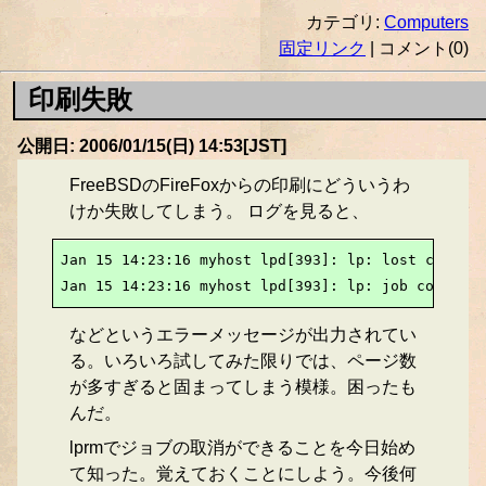
カテゴリ:
Computers
固定リンク
| コメント(0)
印刷失敗
公開日: 2006/01/15(日) 14:53[JST]
FreeBSDのFireFoxからの印刷にどういうわ
けか失敗してしまう。 ログを見ると、
Jan 15 14:23:16 myhost lpd[393]: lp: lost connect
Jan 15 14:23:16 myhost lpd[393]: lp: job could no
などというエラーメッセージが出力されてい
る。いろいろ試してみた限りでは、ページ数
が多すぎると固まってしまう模様。困ったも
んだ。
lprmでジョブの取消ができることを今日始め
て知った。覚えておくことにしよう。今後何