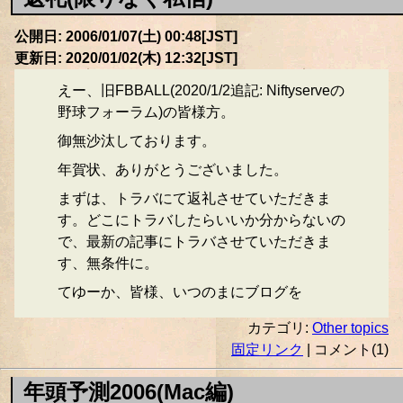
公開日: 2006/01/07(土) 00:48[JST]
更新日: 2020/01/02(木) 12:32[JST]
えー、旧FBBALL(2020/1/2追記: Niftyserveの
野球フォーラム)の皆様方。
御無沙汰しております。
年賀状、ありがとうございました。
まずは、トラバにて返礼させていただきま
す。どこにトラバしたらいいか分からないの
で、最新の記事にトラバさせていただきま
す、無条件に。
てゆーか、皆様、いつのまにブログを
カテゴリ:
Other topics
固定リンク
| コメント(1)
年頭予測2006(Mac編)