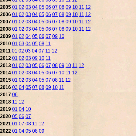
2005
01
02
03
04
05
06
07
08
09
10
11
12
2006
01
02
03
04
05
06
07
08
09
10
11
12
2007
01
02
03
04
05
06
07
08
09
10
11
12
2008
01
02
03
04
05
06
07
08
09
10
11
12
2009
01
02
04
05
06
07
09
10
2010
01
03
04
05
08
11
2011
01
02
03
04
07
11
12
2012
01
02
03
09
10
11
2013
01
02
03
05
06
07
08
09
10
11
12
2014
01
02
03
04
05
06
07
10
11
12
2015
01
02
03
04
05
07
08
11
12
2016
03
04
05
07
08
09
10
11
2017
06
2018
11
12
2019
01
04
10
2020
05
06
07
2021
01
07
08
11
12
2022
01
04
05
08
09