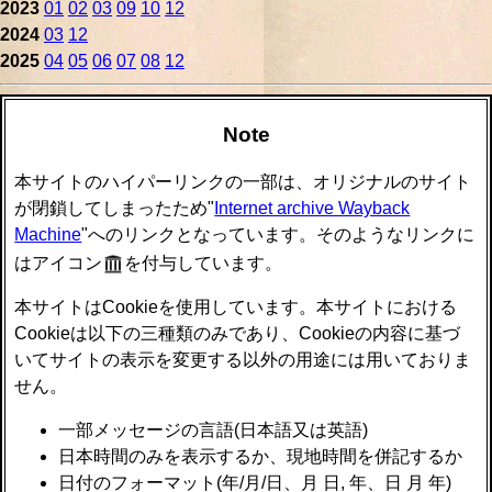
2023
01
02
03
09
10
12
2024
03
12
2025
04
05
06
07
08
12
Note
本サイトのハイパーリンクの一部は、オリジナルのサイト
が閉鎖してしまったため"
Internet archive Wayback
Machine
"へのリンクとなっています。そのようなリンクに
はアイコン
を付与しています。
本サイトはCookieを使用しています。本サイトにおける
Cookieは以下の三種類のみであり、Cookieの内容に基づ
いてサイトの表示を変更する以外の用途には用いておりま
せん。
一部メッセージの言語(日本語又は英語)
日本時間のみを表示するか、現地時間を併記するか
日付のフォーマット(年/月/日、月 日, 年、日 月 年)