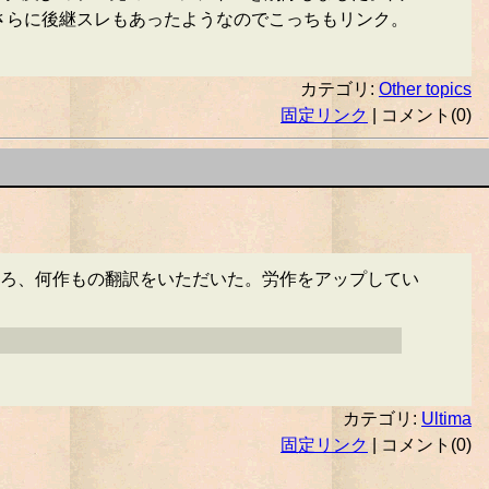
さらに後継スレもあったようなのでこっちもリンク。
カテゴリ:
Other topics
固定リンク
| コメント(0)
ところ、何作もの翻訳をいただいた。労作をアップしてい
カテゴリ:
Ultima
固定リンク
| コメント(0)