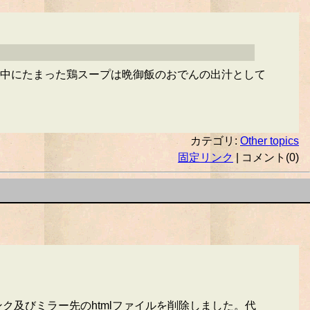
中にたまった鶏スープは晩御飯のおでんの出汁として
カテゴリ:
Other topics
固定リンク
| コメント(0)
ク及びミラー先のhtmlファイルを削除しました。代