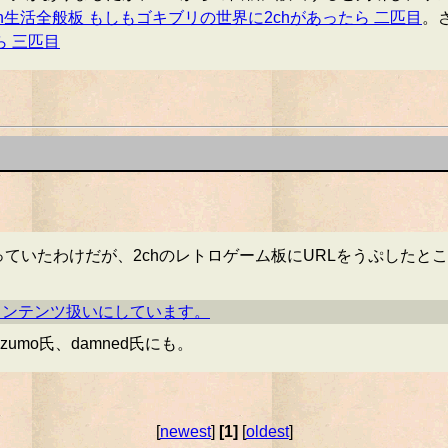
ch生活全般板 もしもゴキブリの世界に2chがあったら 二匹目
。
ら 三匹目
っていたわけだが、2chのレトロゲーム板にURLをうぷした
常コンテンツ扱いにしています。
zumo氏、damned氏にも。
[
newest
]
[1]
[
oldest
]