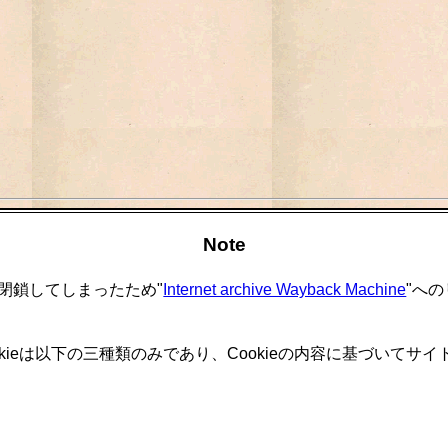
Note
閉鎖してしまったため"
Internet archive Wayback Machine
"へ
okieは以下の三種類のみであり、Cookieの内容に基づいて