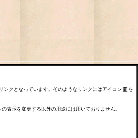
のリンクとなっています。そのようなリンクにはアイコン
を
サイトの表示を変更する以外の用途には用いておりません。