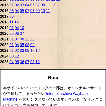
2015
01
02
03
04
05
07
08
11
12
2016
03
04
05
07
08
09
10
11
2017
06
2018
11
12
2019
01
04
10
2020
05
06
07
2021
01
07
08
11
12
2022
01
04
05
08
09
2023
01
02
03
09
10
12
2024
03
12
2025
04
05
06
07
08
12
Note
本サイトのハイパーリンクの一部は、オリジナルのサイト
が閉鎖してしまったため"
Internet archive Wayback
Machine
"へのリンクとなっています。そのようなリンクに
はアイコン
を付与しています。