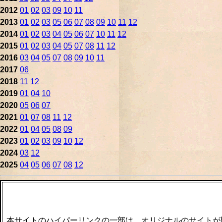
2012
01
02
03
09
10
11
2013
01
02
03
05
06
07
08
09
10
11
12
2014
01
02
03
04
05
06
07
10
11
12
2015
01
02
03
04
05
07
08
11
12
2016
03
04
05
07
08
09
10
11
2017
06
2018
11
12
2019
01
04
10
2020
05
06
07
2021
01
07
08
11
12
2022
01
04
05
08
09
2023
01
02
03
09
10
12
2024
03
12
2025
04
05
06
07
08
12
本サイトのハイパーリンクの一部は、オリジナルのサイトが