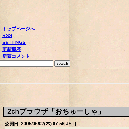
トップページへ
RSS
SETTINGS
更新履歴
新着コメント
2chブラウザ「おちゅーしゃ」
公開日: 2005/06/02(木) 07:56[JST]