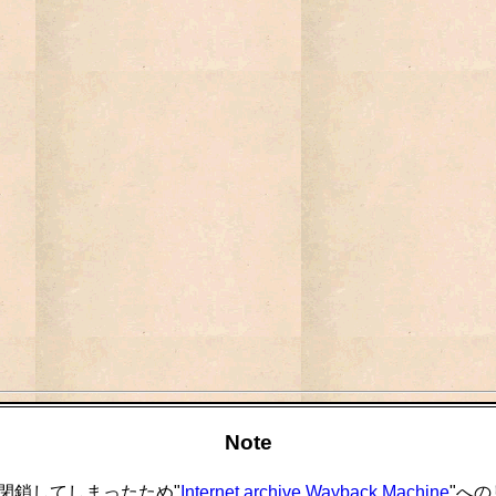
Note
閉鎖してしまったため"
Internet archive Wayback Machine
"へ