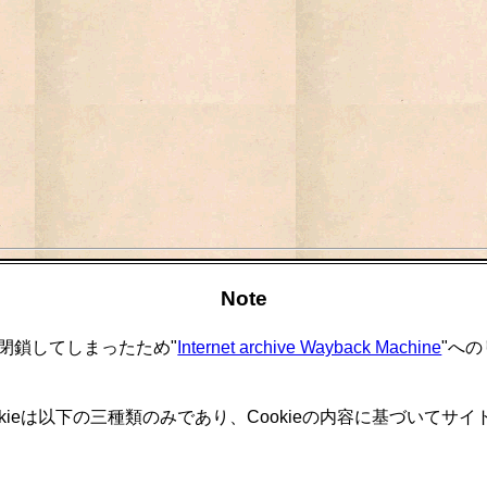
Note
閉鎖してしまったため"
Internet archive Wayback Machine
"へ
okieは以下の三種類のみであり、Cookieの内容に基づいて