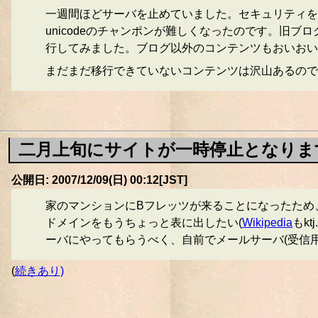
一週間ほどサーバを止めていました。セキュリティを
unicodeのチャンポンが難しくなったのです。旧ブ
行してみました。ブログ以外のコンテンツもおいおいP
まだまだ移行できていないコンテンツは沢山あるので
二月上旬にサイトが一時停止となりま
公開日: 2007/12/09(日) 00:12[JST]
家のマンションにBフレッツが来ることになったため、思
ドメインをもうちょっと表に出したい(
Wikipedia
もk
ーバにやってもらうべく、自前でメールサーバ(受信用
(
続きあり)