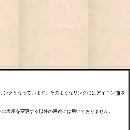
のリンクとなっています。そのようなリンクにはアイコン
を
サイトの表示を変更する以外の用途には用いておりません。