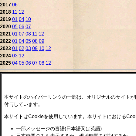
2017
06
2018
11
12
2019
01
04
10
2020
05
06
07
2021
01
07
08
11
12
2022
01
04
05
08
09
2023
01
02
03
09
10
12
2024
03
12
2025
04
05
06
07
08
12
本サイトのハイパーリンクの一部は、オリジナルのサイトが
付与しています。
本サイトはCookieを使用しています。本サイトにおけるCo
一部メッセージの言語(日本語又は英語)
日本時間のみを表示するか、現地時間を併記するか