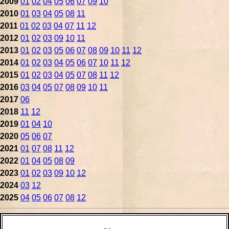
2009
01
02
04
05
06
07
09
10
2010
01
03
04
05
08
11
2011
01
02
03
04
07
11
12
2012
01
02
03
09
10
11
2013
01
02
03
05
06
07
08
09
10
11
12
2014
01
02
03
04
05
06
07
10
11
12
2015
01
02
03
04
05
07
08
11
12
2016
03
04
05
07
08
09
10
11
2017
06
2018
11
12
2019
01
04
10
2020
05
06
07
2021
01
07
08
11
12
2022
01
04
05
08
09
2023
01
02
03
09
10
12
2024
03
12
2025
04
05
06
07
08
12