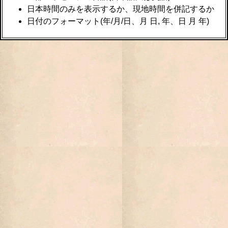
日本時間のみを表示するか、現地時間を併記するか
日付のフォーマット(年/月/日、月 日, 年、日 月 年)