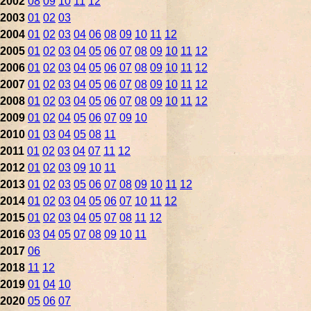
2002
08
09
10
11
12
2003
01
02
03
2004
01
02
03
04
06
08
09
10
11
12
2005
01
02
03
04
05
06
07
08
09
10
11
12
2006
01
02
03
04
05
06
07
08
09
10
11
12
2007
01
02
03
04
05
06
07
08
09
10
11
12
2008
01
02
03
04
05
06
07
08
09
10
11
12
2009
01
02
04
05
06
07
09
10
2010
01
03
04
05
08
11
2011
01
02
03
04
07
11
12
2012
01
02
03
09
10
11
2013
01
02
03
05
06
07
08
09
10
11
12
2014
01
02
03
04
05
06
07
10
11
12
2015
01
02
03
04
05
07
08
11
12
2016
03
04
05
07
08
09
10
11
2017
06
2018
11
12
2019
01
04
10
2020
05
06
07