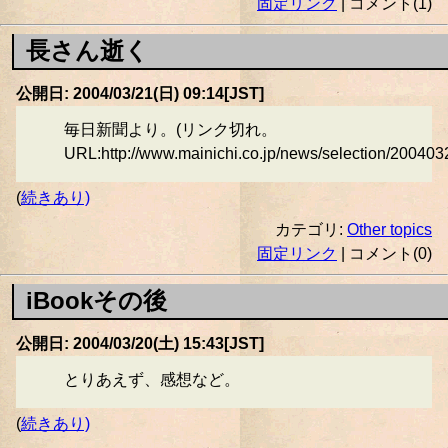
固定リンク
| コメント(1)
長さん逝く
公開日: 2004/03/21(日) 09:14[JST]
毎日新聞より。(リンク切れ。
URL:http://www.mainichi.co.jp/news/selection/2004
(
続きあり)
カテゴリ:
Other topics
固定リンク
| コメント(0)
iBookその後
公開日: 2004/03/20(土) 15:43[JST]
とりあえず、感想など。
(
続きあり)