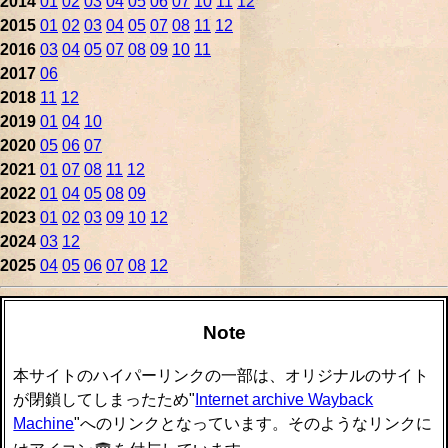
2014
01
02
03
04
05
06
07
10
11
12
2015
01
02
03
04
05
07
08
11
12
2016
03
04
05
07
08
09
10
11
2017
06
2018
11
12
2019
01
04
10
2020
05
06
07
2021
01
07
08
11
12
2022
01
04
05
08
09
2023
01
02
03
09
10
12
2024
03
12
2025
04
05
06
07
08
12
Note
本サイトのハイパーリンクの一部は、オリジナルのサイト
が閉鎖してしまったため"
Internet archive Wayback
Machine
"へのリンクとなっています。そのようなリンクに