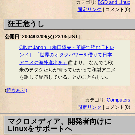
カテゴリ:
BSD and Linux
固定リンク
| コメント(0)
狂王危うし
公開日: 2004/03/09(火) 23:05[JST]
C|Net Japan ［梅田望夫・英語で読むITトレ
ンド］ 「世界のオタクパワーを借りて日本
アニメの海外進出を」
より。 なんでも欧
米のヲタクたちが寄ってたかって和製アニメ
を訳して配布している、とのことらしい。
(
続きあり)
カテゴリ:
Computers
固定リンク
| コメント(0)
マクロメディア、開発者向けに
Linuxをサポートへ