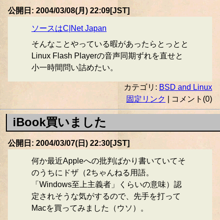
公開日: 2004/03/08(月) 22:09[JST]
ソースはC|Net Japan
そんなことやっている暇があったらとっとと
Linux Flash Playerの音声同期ずれを直せと
小一時間問い詰めたい。
カテゴリ:
BSD and Linux
固定リンク
| コメント(0)
iBook買いました
公開日: 2004/03/07(日) 22:30[JST]
何か最近Appleへの批判ばかり書いていてそ
のうちにドザ（2ちゃんねる用語。
「Windows至上主義者」くらいの意味）認
定されそうな気がするので、先手を打って
Macを買ってみました（ウソ）。