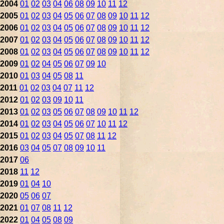
2004
01
02
03
04
06
08
09
10
11
12
2005
01
02
03
04
05
06
07
08
09
10
11
12
2006
01
02
03
04
05
06
07
08
09
10
11
12
2007
01
02
03
04
05
06
07
08
09
10
11
12
2008
01
02
03
04
05
06
07
08
09
10
11
12
2009
01
02
04
05
06
07
09
10
2010
01
03
04
05
08
11
2011
01
02
03
04
07
11
12
2012
01
02
03
09
10
11
2013
01
02
03
05
06
07
08
09
10
11
12
2014
01
02
03
04
05
06
07
10
11
12
2015
01
02
03
04
05
07
08
11
12
2016
03
04
05
07
08
09
10
11
2017
06
2018
11
12
2019
01
04
10
2020
05
06
07
2021
01
07
08
11
12
2022
01
04
05
08
09