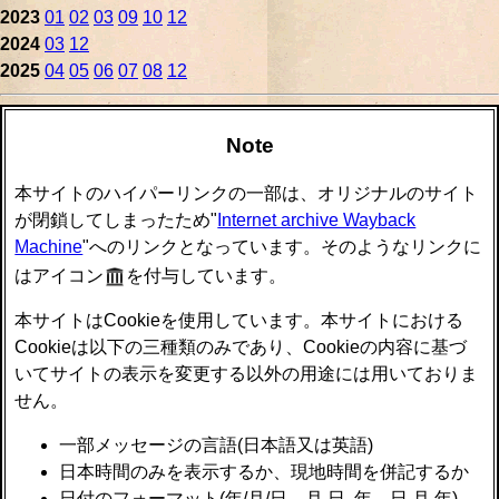
2023
01
02
03
09
10
12
2024
03
12
2025
04
05
06
07
08
12
Note
本サイトのハイパーリンクの一部は、オリジナルのサイト
が閉鎖してしまったため"
Internet archive Wayback
Machine
"へのリンクとなっています。そのようなリンクに
はアイコン
を付与しています。
本サイトはCookieを使用しています。本サイトにおける
Cookieは以下の三種類のみであり、Cookieの内容に基づ
いてサイトの表示を変更する以外の用途には用いておりま
せん。
一部メッセージの言語(日本語又は英語)
日本時間のみを表示するか、現地時間を併記するか
日付のフォーマット(年/月/日、月 日, 年、日 月 年)