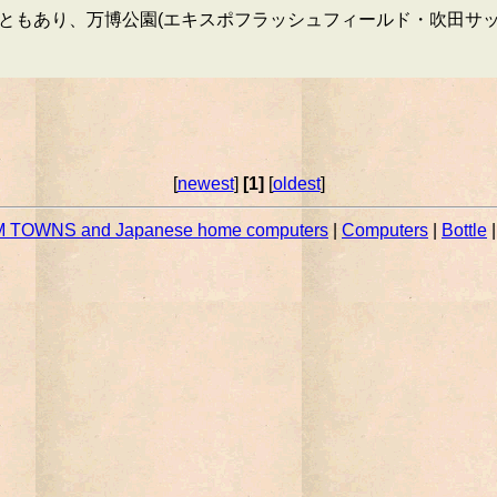
こともあり、万博公園(エキスポフラッシュフィールド・吹田サ
[
newest
]
[1]
[
oldest
]
 TOWNS and Japanese home computers
|
Computers
|
Bottle