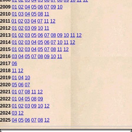
2009
01
02
04
05
06
07
09
10
2010
01
03
04
05
08
11
2011
01
02
03
04
07
11
12
2012
01
02
03
09
10
11
2013
01
02
03
05
06
07
08
09
10
11
12
2014
01
02
03
04
05
06
07
10
11
12
2015
01
02
03
04
05
07
08
11
12
2016
03
04
05
07
08
09
10
11
2017
06
2018
11
12
2019
01
04
10
2020
05
06
07
2021
01
07
08
11
12
2022
01
04
05
08
09
2023
01
02
03
09
10
12
2024
03
12
2025
04
05
06
07
08
12