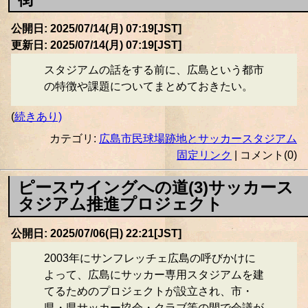
公開日: 2025/07/14(月) 07:19[JST]
更新日: 2025/07/14(月) 07:19[JST]
スタジアムの話をする前に、広島という都市
の特徴や課題についてまとめておきたい。
(
続きあり)
カテゴリ:
広島市民球場跡地とサッカースタジアム
固定リンク
| コメント(0)
ピースウイングへの道(3)サッカース
タジアム推進プロジェクト
公開日: 2025/07/06(日) 22:21[JST]
2003年にサンフレッチェ広島の呼びかけに
よって、広島にサッカー専用スタジアムを建
てるためのプロジェクトが設立され、市・
県・県サッカー協会・クラブ等の間で会議が