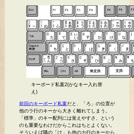
キーボード私案2(かなキー入れ替
え)
前回のキーボード私案
だと、「ろ」の位置が
他のラ行のキーから大きく離れてしまう。
「標準」のキー配列には覚えやすさ、という
のも重要なわけだからこれはちとよくない。
そういえば隣の「け」も他のカ行のキーから