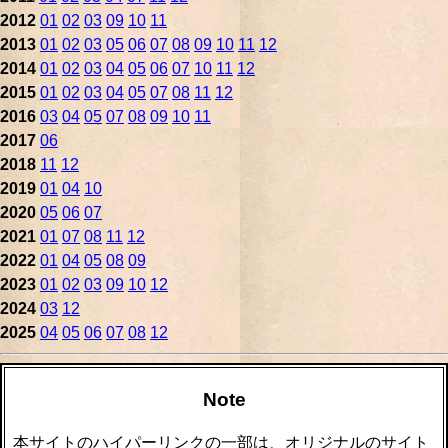
2012
01
02
03
09
10
11
2013
01
02
03
05
06
07
08
09
10
11
12
2014
01
02
03
04
05
06
07
10
11
12
2015
01
02
03
04
05
07
08
11
12
2016
03
04
05
07
08
09
10
11
2017
06
2018
11
12
2019
01
04
10
2020
05
06
07
2021
01
07
08
11
12
2022
01
04
05
08
09
2023
01
02
03
09
10
12
2024
03
12
2025
04
05
06
07
08
12
Note
本サイトのハイパーリンクの一部は、オリジナルのサイト