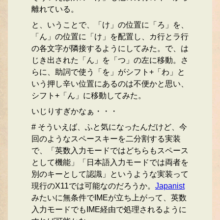
離れている。
と、いうことで、「け」の位置に「ろ」を、
「ん」の位置に「け」を配置し、カ行とラ行
の各文字が隣接するようにしてみた。で、は
じき出された「ん」を「つ」の左に移動。さ
らに、助詞で使う「を」がシフト+「わ」と
いう押し辛い位置にあるのは不便かと思い、
シフト+「ん」に移動してみた。
いじりすぎかなぁ・・・
# そういえば、ふと気になったんだけど、今
回のようなスペースキーを二分割する実装
で、「英数入力モードではどちらもスペース
として機能」「日本語入力モードでは両者を
別のキーとして認識」というような実装って
現行のX11では可能なのだろうか。
Japanist
みたいに無条件でIMEが立ち上がって、英数
入力モードでもIME経由で処理されるように