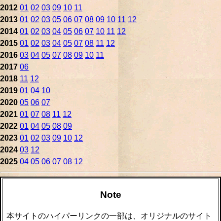
2012
01
02
03
09
10
11
2013
01
02
03
05
06
07
08
09
10
11
12
2014
01
02
03
04
05
06
07
10
11
12
2015
01
02
03
04
05
07
08
11
12
2016
03
04
05
07
08
09
10
11
2017
06
2018
11
12
2019
01
04
10
2020
05
06
07
2021
01
07
08
11
12
2022
01
04
05
08
09
2023
01
02
03
09
10
12
2024
03
12
2025
04
05
06
07
08
12
Note
本サイトのハイパーリンクの一部は、オリジナルのサイト