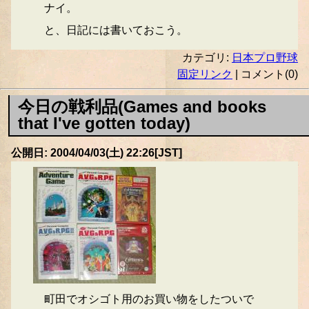
ナイ。
と、日記には書いておこう。
カテゴリ:
日本プロ野球
固定リンク
| コメント(0)
今日の戦利品(Games and books
that I've gotten today)
公開日: 2004/04/03(土) 22:26[JST]
町田でオシゴト用のお買い物をしたついで