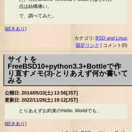
点は結構痛い。
で、調べてみた。
(
続きあり)
カテゴリ:
BSD and Linux
固定リンク
| コメント(0)
サイトを
FreeBSD10+python3.3+Bottleで作
り直すメモ(3)-とりあえず何か書いて
みる
公開日: 2014/05/10(土) 13:56[JST]
更新日: 2022/11/26(土) 19:12[JST]
とりあえずお約束のHello, Worldでも。
(
続きあり)