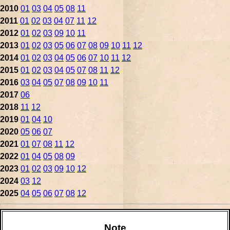
2010
01
03
04
05
08
11
2011
01
02
03
04
07
11
12
2012
01
02
03
09
10
11
2013
01
02
03
05
06
07
08
09
10
11
12
2014
01
02
03
04
05
06
07
10
11
12
2015
01
02
03
04
05
07
08
11
12
2016
03
04
05
07
08
09
10
11
2017
06
2018
11
12
2019
01
04
10
2020
05
06
07
2021
01
07
08
11
12
2022
01
04
05
08
09
2023
01
02
03
09
10
12
2024
03
12
2025
04
05
06
07
08
12
Note