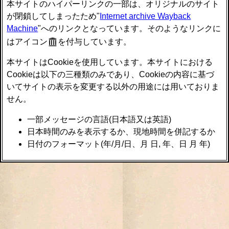
本サイトのハイパーリンクの一部は、オリジナルのサイト
が閉鎖してしまったため"
Internet archive Wayback
Machine
"へのリンクとなっています。そのようなリンクに
はアイコン
を付与しています。
本サイトはCookieを使用しています。本サイトにおける
Cookieは以下の三種類のみであり、Cookieの内容に基づ
いてサイトの表示を変更する以外の用途には用いておりま
せん。
一部メッセージの言語(日本語又は英語)
日本時間のみを表示するか、現地時間を併記するか
日付のフォーマット(年/月/日、月 日, 年、日 月 年)