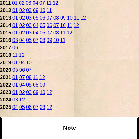
2011
01
02
03
04
07
11
12
2012
01
02
03
09
10
11
2013
01
02
03
05
06
07
08
09
10
11
12
2014
01
02
03
04
05
06
07
10
11
12
2015
01
02
03
04
05
07
08
11
12
2016
03
04
05
07
08
09
10
11
2017
06
2018
11
12
2019
01
04
10
2020
05
06
07
2021
01
07
08
11
12
2022
01
04
05
08
09
2023
01
02
03
09
10
12
2024
03
12
2025
04
05
06
07
08
12
Note