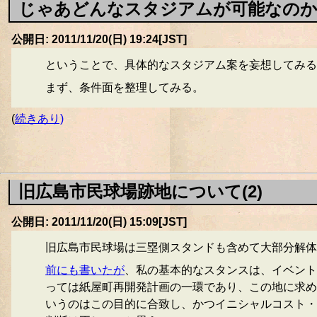
じゃあどんなスタジアムが可能なのか(
公開日: 2011/11/20(日) 19:24[JST]
ということで、具体的なスタジアム案を妄想してみる
まず、条件面を整理してみる。
(
続きあり)
旧広島市民球場跡地について(2)
公開日: 2011/11/20(日) 15:09[JST]
旧広島市民球場は三塁側スタンドも含めて大部分解体
前にも書いたが
、私の基本的なスタンスは、イベント
っては紙屋町再開発計画の一環であり、この地に求め
いうのはこの目的に合致し、かつイニシャルコスト・