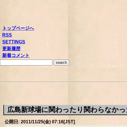
トップページへ
RSS
SETTINGS
更新履歴
新着コメント
広島新球場に関わったり関わらなかっ
公開日: 2011/11/25(金) 07:16[JST]