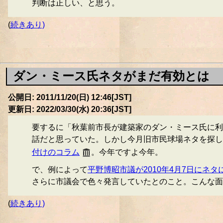
判断は正しい、と思う。
(
続きあり)
ダン・ミース氏ネタがまだ有効とは
公開日: 2011/11/20(日) 12:46[JST]
更新日: 2022/03/30(水) 20:36[JST]
要するに「秋葉前市長が建築家のダン・ミース氏に利
話だと思っていた。しかし今月旧市民球場ネタを探し
付けのコラム
。今年ですよ今年。
で、例によって
平野博昭市議が2010年4月7日にネタ
さらに市議会で色々発言していたとのこと。こんな面
(
続きあり)