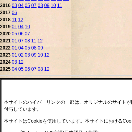
2016
03
04
05
07
08
09
10
11
2017
06
2018
11
12
2019
01
04
10
2020
05
06
07
2021
01
07
08
11
12
2022
01
04
05
08
09
2023
01
02
03
09
10
12
2024
03
12
2025
04
05
06
07
08
12
本サイトのハイパーリンクの一部は、オリジナルのサイトが
付与しています。
本サイトはCookieを使用しています。本サイトにおけるCo