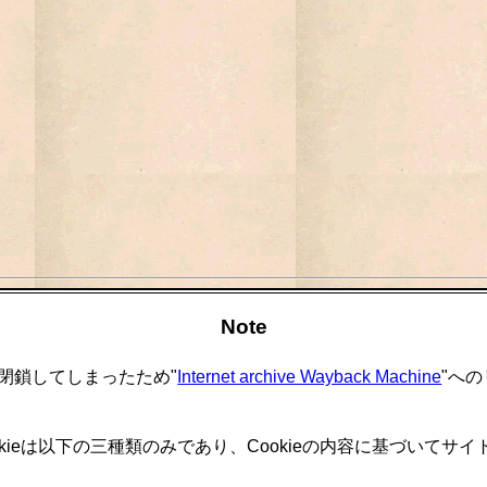
Note
閉鎖してしまったため"
Internet archive Wayback Machine
"へ
okieは以下の三種類のみであり、Cookieの内容に基づいて