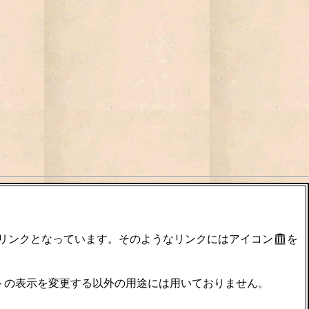
のリンクとなっています。そのようなリンクにはアイコン
を
サイトの表示を変更する以外の用途には用いておりません。