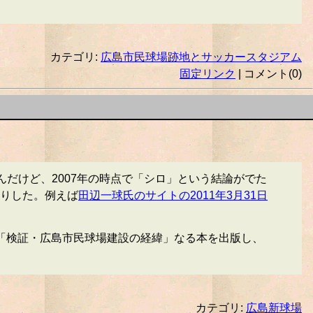
カテゴリ:
広島市民球場跡地とサッカースタジアム
固定リンク
| コメント(0)
だけど、2007年の時点で「シロ」という結論がでた
りした。例えば
田辺一球氏のサイトの2011年3月31日
「検証・広島市民球場建設の経緯」なる本を出版し、
カテゴリ:
広島新球場