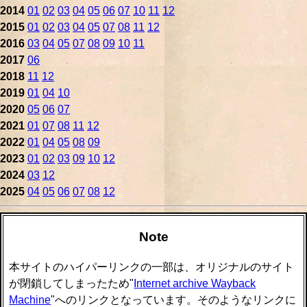
2014
01
02
03
04
05
06
07
10
11
12
2015
01
02
03
04
05
07
08
11
12
2016
03
04
05
07
08
09
10
11
2017
06
2018
11
12
2019
01
04
10
2020
05
06
07
2021
01
07
08
11
12
2022
01
04
05
08
09
2023
01
02
03
09
10
12
2024
03
12
2025
04
05
06
07
08
12
Note
本サイトのハイパーリンクの一部は、オリジナルのサイト
が閉鎖してしまったため"
Internet archive Wayback
Machine
"へのリンクとなっています。そのようなリンクに