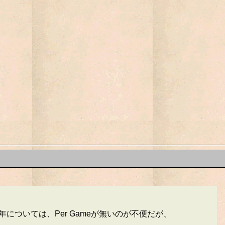
00年については、Per Gameが無いのが不便だが、