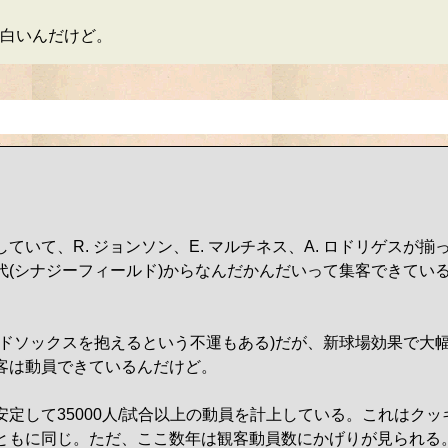
白いんだけど。
いて、R. ジョンソン、E. マルチネス、A. ロドリゲスが揃
代(シナジーフィールド)からなんだかんだいって集客できてい
ッドソックスを抱えるという不運もある)だが、新球場効果で大
客は動員できているんだけど。
定して35000人/試合以上の動員を計上している。これはク
ともに同じ。ただ、ここ数年は観客動員数にかげりが見られる