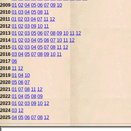
2009
01
02
04
05
06
07
09
10
2010
01
03
04
05
08
11
2011
01
02
03
04
07
11
12
2012
01
02
03
09
10
11
2013
01
02
03
05
06
07
08
09
10
11
12
2014
01
02
03
04
05
06
07
10
11
12
2015
01
02
03
04
05
07
08
11
12
2016
03
04
05
07
08
09
10
11
2017
06
2018
11
12
2019
01
04
10
2020
05
06
07
2021
01
07
08
11
12
2022
01
04
05
08
09
2023
01
02
03
09
10
12
2024
03
12
2025
04
05
06
07
08
12