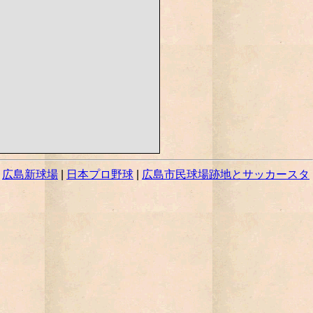
|
広島新球場
|
日本プロ野球
|
広島市民球場跡地とサッカースタ