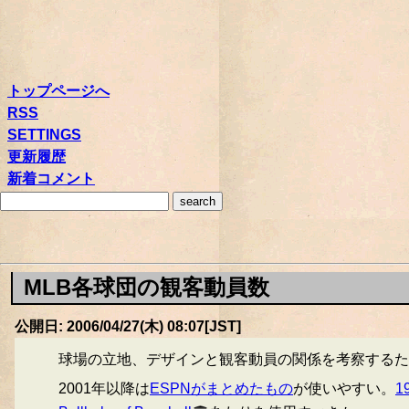
トップページへ
RSS
SETTINGS
更新履歴
新着コメント
MLB各球団の観客動員数
公開日: 2006/04/27(木) 08:07[JST]
球場の立地、デザインと観客動員の関係を考察するた
2001年以降は
ESPNがまとめたもの
が使いやすい。
1