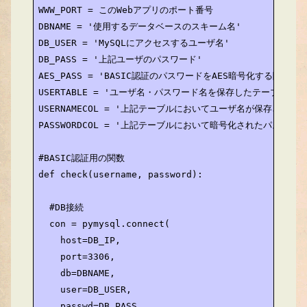
WWW_PORT = このWebアプリのポート番号

DBNAME = '使用するデータベースのスキーム名'

DB_USER = 'MySQLにアクセスするユーザ名'

DB_PASS = '上記ユーザのパスワード'

AES_PASS = 'BASIC認証のパスワードをAES暗号化する際のパス
USERTABLE = 'ユーザ名・パスワード名を保存したテーブル名'

USERNAMECOL = '上記テーブルにおいてユーザ名が保存されるカ
PASSWORDCOL = '上記テーブルにおいて暗号化されたパスワー
#BASIC認証用の関数

def check(username, password):

  #DB接続

  con = pymysql.connect(

    host=DB_IP,

    port=3306,

    db=DBNAME,

    user=DB_USER,

    passwd=DB_PASS,
