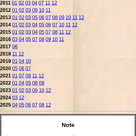
2011
01
02
03
04
07
11
12
2012
01
02
03
09
10
11
2013
01
02
03
05
06
07
08
09
10
11
12
2014
01
02
03
04
05
06
07
10
11
12
2015
01
02
03
04
05
07
08
11
12
2016
03
04
05
07
08
09
10
11
2017
06
2018
11
12
2019
01
04
10
2020
05
06
07
2021
01
07
08
11
12
2022
01
04
05
08
09
2023
01
02
03
09
10
12
2024
03
12
2025
04
05
06
07
08
12
Note