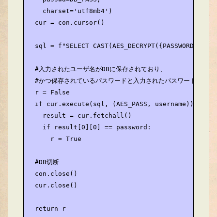
    charset='utf8mb4')

  cur = con.cursor()

  sql = f"SELECT CAST(AES_DECRYPT({PASSWORDCOL}, 
  #入力されたユーザ名がDBに保存されており、

  #かつ保存されているパスワードと入力されたパスワードが一致す
  r = False

  if cur.execute(sql, (AES_PASS, username))!=0:

    result = cur.fetchall()

    if result[0][0] == password:

      r = True

  #DB切断

  con.close()

  cur.close()

  return r
