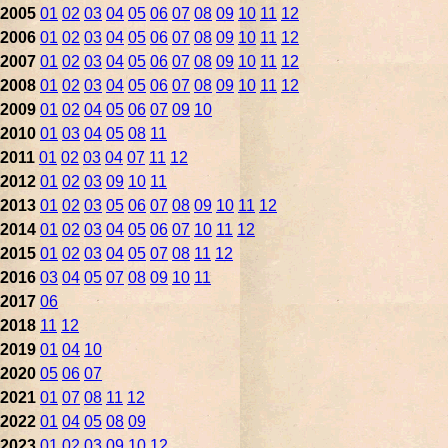
2005
01
02
03
04
05
06
07
08
09
10
11
12
2006
01
02
03
04
05
06
07
08
09
10
11
12
2007
01
02
03
04
05
06
07
08
09
10
11
12
2008
01
02
03
04
05
06
07
08
09
10
11
12
2009
01
02
04
05
06
07
09
10
2010
01
03
04
05
08
11
2011
01
02
03
04
07
11
12
2012
01
02
03
09
10
11
2013
01
02
03
05
06
07
08
09
10
11
12
2014
01
02
03
04
05
06
07
10
11
12
2015
01
02
03
04
05
07
08
11
12
2016
03
04
05
07
08
09
10
11
2017
06
2018
11
12
2019
01
04
10
2020
05
06
07
2021
01
07
08
11
12
2022
01
04
05
08
09
2023
01
02
03
09
10
12