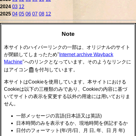
2024
03
12
2025
04
05
06
07
08
12
Note
本サイトのハイパーリンクの一部は、オリジナルのサイト
が閉鎖してしまったため"
Internet archive Wayback
Machine
"へのリンクとなっています。そのようなリンクに
はアイコン
を付与しています。
本サイトはCookieを使用しています。本サイトにおける
Cookieは以下の三種類のみであり、Cookieの内容に基づ
いてサイトの表示を変更する以外の用途には用いておりま
せん。
一部メッセージの言語(日本語又は英語)
日本時間のみを表示するか、現地時間を併記するか
日付のフォーマット(年/月/日、月 日, 年、日 月 年)