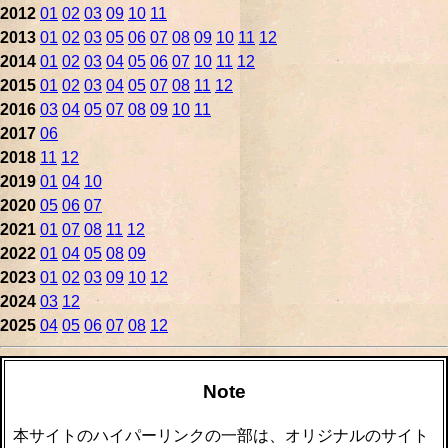
2012
01
02
03
09
10
11
2013
01
02
03
05
06
07
08
09
10
11
12
2014
01
02
03
04
05
06
07
10
11
12
2015
01
02
03
04
05
07
08
11
12
2016
03
04
05
07
08
09
10
11
2017
06
2018
11
12
2019
01
04
10
2020
05
06
07
2021
01
07
08
11
12
2022
01
04
05
08
09
2023
01
02
03
09
10
12
2024
03
12
2025
04
05
06
07
08
12
Note
本サイトのハイパーリンクの一部は、オリジナルのサイト