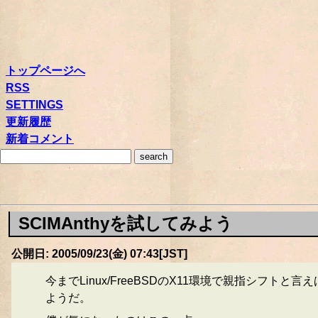
トップページへ
RSS
SETTINGS
更新履歴
新着コメント
SCIMAnthyを試してみよう
公開日: 2005/09/23(金) 07:43[JST]
今までLinux/FreeBSDのX11環境で親指シフトと言
ようだ。