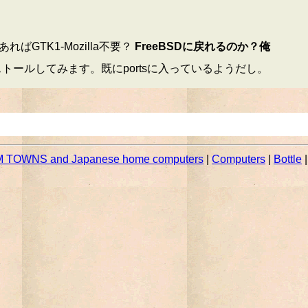
GTK1-Mozilla不要？
FreeBSDに戻れるのか？俺
ストールしてみます。既にportsに入っているようだし。
 TOWNS and Japanese home computers
|
Computers
|
Bottle