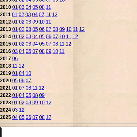
2010
01
03
04
05
08
11
2011
01
02
03
04
07
11
12
2012
01
02
03
09
10
11
2013
01
02
03
05
06
07
08
09
10
11
12
2014
01
02
03
04
05
06
07
10
11
12
2015
01
02
03
04
05
07
08
11
12
2016
03
04
05
07
08
09
10
11
2017
06
2018
11
12
2019
01
04
10
2020
05
06
07
2021
01
07
08
11
12
2022
01
04
05
08
09
2023
01
02
03
09
10
12
2024
03
12
2025
04
05
06
07
08
12