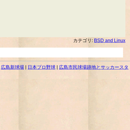
カテゴリ:
BSD and Linux
|
広島新球場
|
日本プロ野球
|
広島市民球場跡地とサッカースタ