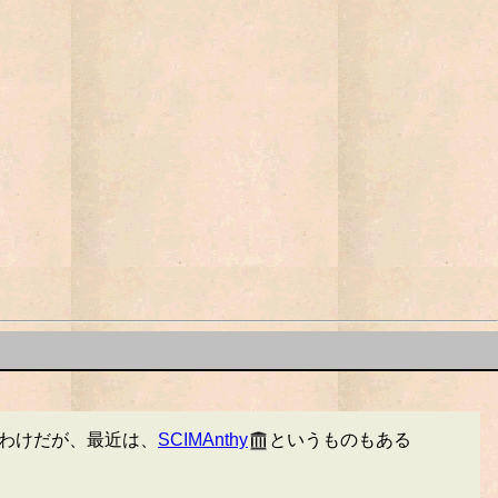
わけだが、最近は、
SCIMAnthy
というものもある