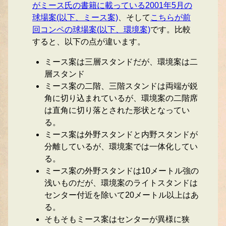
がミース氏の書籍に載っている2001年5月の
球場案(以下、ミース案)
、そして
こちらが前
回コンペの球場案(以下、環境案)
です。比較
すると、以下の点が違います。
ミース案は三層スタンドだが、環境案は二
層スタンド
ミース案の二階、三階スタンドは両端が鋭
角に切り込まれているが、環境案の二階席
は直角に切り落とされた形状となってい
る。
ミース案は外野スタンドと内野スタンドが
分離しているが、環境案では一体化してい
る。
ミース案の外野スタンドは10メートル強の
浅いものだが、環境案のライトスタンドは
センター付近を除いて20メートル以上はあ
る。
そもそもミース案はセンターが異様に狭