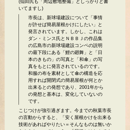
(仙田氏も「周辺敷地整備」としっかりと書
いてますし)
市長は、新球場建設について「事情
が許せば簡易屋根かけにしたい」と
発言されています。しかし、これは
ダン・ミンス氏とＮＢＢＪの作品集
の広島市の新球場建設コンペの説明
の最下段にある「鯉の廻舞」と「日
本のきもの」の写真と「和傘」の写
真をもとに発言されているのです。
和服の布を素材として傘の構造を応
用すれば開閉式の簡易屋根が何とか
出来るとの発想であり、2001年から
の発想と基本は、変化していないの
です。
こじつけが強引過ぎます。今までの秋葉市長
の言動からすると、「安く屋根かけを出来る
技術があればやりたい＝そんなものは無いか