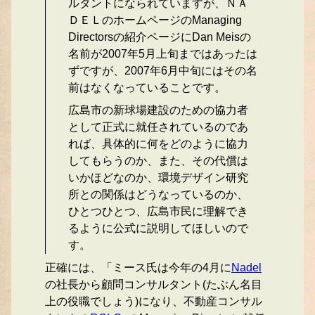
ルタントになられていますが、ＮＡ
ＤＥＬのホームページのManaging
Directorsの紹介ページにDan Meisの
名前が2007年5月上旬まではあったは
ずですが、2007年6月中旬にはその名
前はなくなっていることです。
広島市の新球場建設のための協力者
として正式に就任されているのであ
れば、具体的に何をどのように協力
してもらうのか、また、その代償は
いかほどなのか、環境デザイン研究
所との関係はどうなっているのか、
ひとつひとつ、広島市民に理解でき
るように公式に説明してほしいので
す。
正確には、「ミース氏は今年の4月に
Nadel
の社長から顧問コンサルタント(たぶん名目
上の役職でしょう)になり、不動産コンサル