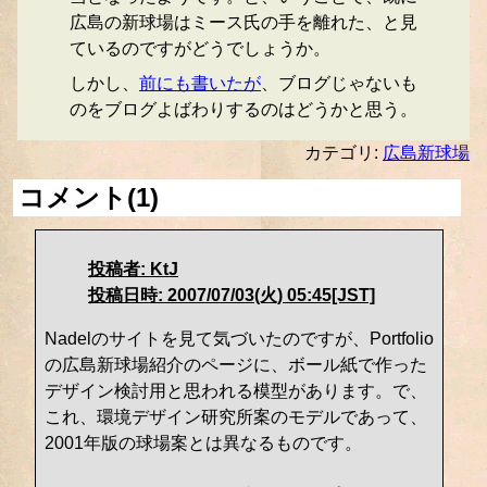
広島の新球場はミース氏の手を離れた、と見
ているのですがどうでしょうか。
しかし、
前にも書いたが
、ブログじゃないも
のをブログよばわりするのはどうかと思う。
カテゴリ:
広島新球場
コメント(1)
投稿者: KtJ
投稿日時: 2007/07/03(火) 05:45[JST]
Nadelのサイトを見て気づいたのですが、Portfolio
の広島新球場紹介のページに、ボール紙で作った
デザイン検討用と思われる模型があります。で、
これ、環境デザイン研究所案のモデルであって、
2001年版の球場案とは異なるものです。