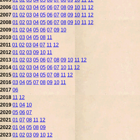
2006
01
02
03
04
05
06
07
08
09
10
11
12
2007
01
02
03
04
05
06
07
08
09
10
11
12
2008
01
02
03
04
05
06
07
08
09
10
11
12
2009
01
02
04
05
06
07
09
10
2010
01
03
04
05
08
11
2011
01
02
03
04
07
11
12
2012
01
02
03
09
10
11
2013
01
02
03
05
06
07
08
09
10
11
12
2014
01
02
03
04
05
06
07
10
11
12
2015
01
02
03
04
05
07
08
11
12
2016
03
04
05
07
08
09
10
11
2017
06
2018
11
12
2019
01
04
10
2020
05
06
07
2021
01
07
08
11
12
2022
01
04
05
08
09
2023
01
02
03
09
10
12