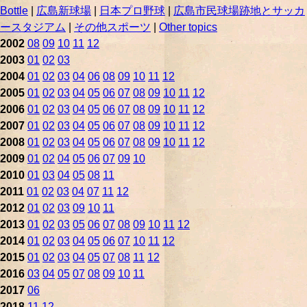
Bottle
|
広島新球場
|
日本プロ野球
|
広島市民球場跡地とサッカ
ースタジアム
|
その他スポーツ
|
Other topics
2002
08
09
10
11
12
2003
01
02
03
2004
01
02
03
04
06
08
09
10
11
12
2005
01
02
03
04
05
06
07
08
09
10
11
12
2006
01
02
03
04
05
06
07
08
09
10
11
12
2007
01
02
03
04
05
06
07
08
09
10
11
12
2008
01
02
03
04
05
06
07
08
09
10
11
12
2009
01
02
04
05
06
07
09
10
2010
01
03
04
05
08
11
2011
01
02
03
04
07
11
12
2012
01
02
03
09
10
11
2013
01
02
03
05
06
07
08
09
10
11
12
2014
01
02
03
04
05
06
07
10
11
12
2015
01
02
03
04
05
07
08
11
12
2016
03
04
05
07
08
09
10
11
2017
06
2018
11
12