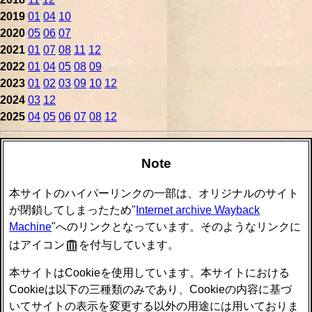
2019
01
04
10
2020
05
06
07
2021
01
07
08
11
12
2022
01
04
05
08
09
2023
01
02
03
09
10
12
2024
03
12
2025
04
05
06
07
08
12
Note
本サイトのハイパーリンクの一部は、オリジナルのサイト
が閉鎖してしまったため"
Internet archive Wayback
Machine
"へのリンクとなっています。そのようなリンクに
はアイコン
を付与しています。
本サイトはCookieを使用しています。本サイトにおける
Cookieは以下の三種類のみであり、Cookieの内容に基づ
いてサイトの表示を変更する以外の用途には用いておりま