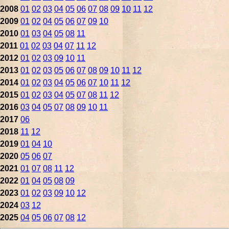
2008
01
02
03
04
05
06
07
08
09
10
11
12
2009
01
02
04
05
06
07
09
10
2010
01
03
04
05
08
11
2011
01
02
03
04
07
11
12
2012
01
02
03
09
10
11
2013
01
02
03
05
06
07
08
09
10
11
12
2014
01
02
03
04
05
06
07
10
11
12
2015
01
02
03
04
05
07
08
11
12
2016
03
04
05
07
08
09
10
11
2017
06
2018
11
12
2019
01
04
10
2020
05
06
07
2021
01
07
08
11
12
2022
01
04
05
08
09
2023
01
02
03
09
10
12
2024
03
12
2025
04
05
06
07
08
12