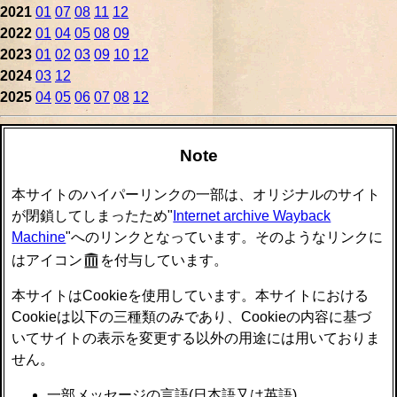
2021
01
07
08
11
12
2022
01
04
05
08
09
2023
01
02
03
09
10
12
2024
03
12
2025
04
05
06
07
08
12
Note
本サイトのハイパーリンクの一部は、オリジナルのサイト
が閉鎖してしまったため"
Internet archive Wayback
Machine
"へのリンクとなっています。そのようなリンクに
はアイコン
を付与しています。
本サイトはCookieを使用しています。本サイトにおける
Cookieは以下の三種類のみであり、Cookieの内容に基づ
いてサイトの表示を変更する以外の用途には用いておりま
せん。
一部メッセージの言語(日本語又は英語)