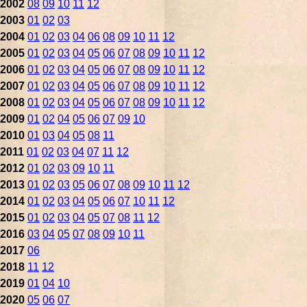
2002
08
09
10
11
12
2003
01
02
03
2004
01
02
03
04
06
08
09
10
11
12
2005
01
02
03
04
05
06
07
08
09
10
11
12
2006
01
02
03
04
05
06
07
08
09
10
11
12
2007
01
02
03
04
05
06
07
08
09
10
11
12
2008
01
02
03
04
05
06
07
08
09
10
11
12
2009
01
02
04
05
06
07
09
10
2010
01
03
04
05
08
11
2011
01
02
03
04
07
11
12
2012
01
02
03
09
10
11
2013
01
02
03
05
06
07
08
09
10
11
12
2014
01
02
03
04
05
06
07
10
11
12
2015
01
02
03
04
05
07
08
11
12
2016
03
04
05
07
08
09
10
11
2017
06
2018
11
12
2019
01
04
10
2020
05
06
07