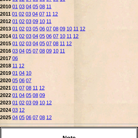
2010
01
03
04
05
08
11
2011
01
02
03
04
07
11
12
2012
01
02
03
09
10
11
2013
01
02
03
05
06
07
08
09
10
11
12
2014
01
02
03
04
05
06
07
10
11
12
2015
01
02
03
04
05
07
08
11
12
2016
03
04
05
07
08
09
10
11
2017
06
2018
11
12
2019
01
04
10
2020
05
06
07
2021
01
07
08
11
12
2022
01
04
05
08
09
2023
01
02
03
09
10
12
2024
03
12
2025
04
05
06
07
08
12
Note