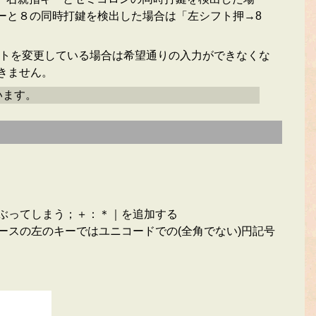
キーと８の同時打鍵を検出した場合は「左シフト押→8
レイアウトを変更している場合は希望通りの入力ができなくな
きません。
います。
とかぶってしまう；＋：＊｜を追加する
ペースの左のキーではユニコードでの(全角でない)円記号