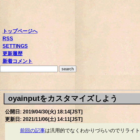
トップページへ
RSS
SETTINGS
更新履歴
新着コメント
oyainputをカスタマイズしよう
公開日: 2019/04/30(火) 18:14[JST]
更新日: 2021/11/06(土) 14:11[JST]
前回の記事
は汎用的でなくわかりづらいのでリライト